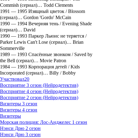
Commish (сериал)… Todd Clements
1991 — 1995 Изящный цветок / Blossom
(сериал)… Gordon 'Gordo' McCain
1990 — 1994 Вечерняя тень / Evening Shade
(сериал)… David
1990 — 1993 Паркер Льюис не теряется /
Parker Lewis Can't Lose (сериал)… Brian
Sommerville
1989 — 1993 Спасённые звонком / Saved by
the Bell (сериал)… Movie Patron
1984 — 1993 Корпорация детей / Kids
Incorporated (сериал)… Billy / Bobby
Участвовал
20
Восприятие 3 сезон (Нейродетектив)
Восприятие 4 сезон (Нейродетектив)
Восприятие 2 сезон (Нейродетектив)
Визитеры 3 сезон
Визитеры 4 сезон
Визитеры
Морская полиция: Лос-Анджелес 1 сезон
Нэнси Дрю 2 сезон
Нэнси Дрю 3 сезон