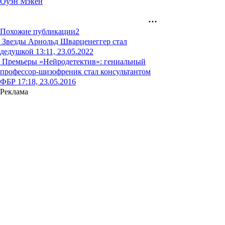
Оуэн Мэкен
Похожие публикации
2
Звезды
Арнольд Шварценеггер стал
дедушкой
13:11, 23.05.2022
Премьеры
«Нейродетектив»: гениальный
профессор-шизофреник стал консультантом
ФБР
17:18, 23.05.2016
Реклама