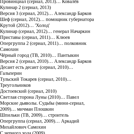
Провинциал (сериал, 2013)… Ковалёв
Кулинар 2 (сериал, 2013)
Версия 3 (сериал, 2012)… Александр Барков
Шеф (сериал, 2012)… помощник губернатора
Крутой (2012)… 'Холод'
Кулинар (сериал, 2012)… генерал Начаркин
Приставы (сериал, 2011)… Клюев
Опергруппа 2 (сериал, 2011)… полковник
Самохин
Чёрный город (ТВ, 2010)… Пантыкин
Версия 2 (сериал, 2010)… Александр Барков
Десант есть десант (сериал, 2010)…
Гальперин
Тульский Токарев (сериал, 2010)…
Треугольников
Достоевский (сериал, 2010)
Светлая сторона Луны (2010)… Павел
Морские дьяволы. Судьбы (мини-сериал,
2009)… мичман Плошкин
Шпильки (ТВ, 2009)… строитель
Опергруппа (сериал, 2009)… Аркадий
Михайлович Самохин
С черного хода (2009)