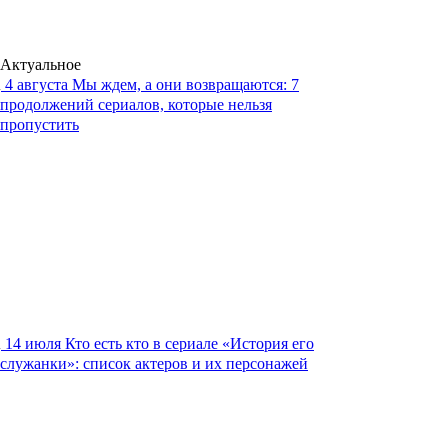
Актуальное
4 августа
Мы ждем, а они возвращаются: 7
продолжений сериалов, которые нельзя
пропустить
14 июля
Кто есть кто в сериале «История его
служанки»: список актеров и их персонажей