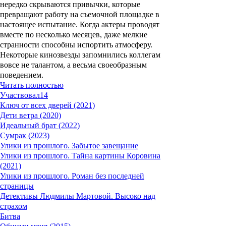
нередко скрываются привычки, которые
превращают работу на съемочной площадке в
настоящее испытание. Когда актеры проводят
вместе по несколько месяцев, даже мелкие
странности способны испортить атмосферу.
Некоторые кинозвезды запомнились коллегам
вовсе не талантом, а весьма своеобразным
поведением.
Читать полностью
Участвовал
14
Ключ от всех дверей (2021)
Дети ветра (2020)
Идеальный брат (2022)
Сумрак (2023)
Улики из прошлого. Забытое завещание
Улики из прошлого. Тайна картины Коровина
(2021)
Улики из прошлого. Роман без последней
страницы
Детективы Людмилы Мартовой. Высоко над
страхом
Битва