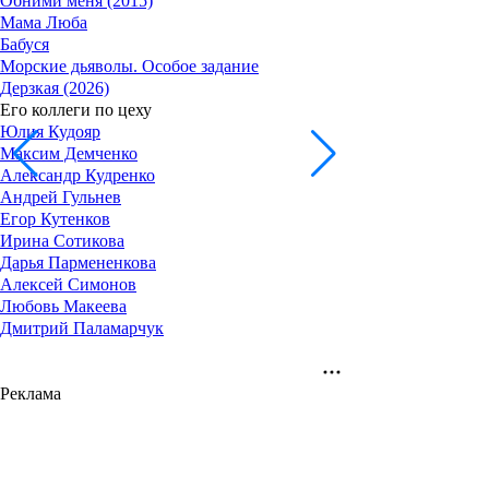
Обними меня (2015)
Мама Люба
Бабуся
Морские дьяволы. Особое задание
Дерзкая (2026)
Его коллеги по цеху
Юлия Кудояр
Максим Демченко
Александр Кудренко
Андрей Гульнев
Егор Кутенков
Ирина Сотикова
Дарья Пармененкова
Алексей Симонов
Любовь Макеева
Дмитрий Паламарчук
Реклама