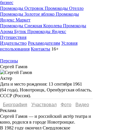
бизнес
Промокоды Островок
Промокоды Отелло
Промокоды Золотое яблоко
Промокоды
Яндекс Маркет
Промокоды Снежная Королева
Промокоды
Арома Бутик
Промокоды Яндекс
Путешествия
Издательство
Рекламодателям
Условия
использования
Контакты
16+
Персоны
Сергей Гамов
Актер
Дата и место рождения:
13 сентября 1961
(64 года), Новотроицк, Оренбургская область,
СССР (Россия).
Биография
Участвовал
Фото
Видеo
Реклама
Сергей Гамов
— и российский актёр театра и
кино, родился в городе Новотроицке.
В 1982 году окончил Свердловское