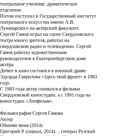
театральное училище, драматическое
отделение.
Потом поступил в Государственный институт
театрального искусства имени А.В.
Луначарского на актёрский факультет.
Сергей Гамов играл на сцене Свердловского
театра юного зрителя, работал на
свердловском радио и телевидении. Сергей
Гамов работал художественным
руководителем в Екатеринбургском доме
актёра.
Дебют в кино состоялся в военной драме
Эдуарда Гаврилова «
Здесь твой фронт
» в 1983
году.
С 1983 года актер снимался в фильмах
Свердловской киностудии, а с 1991 года на
киностудии «Ленфильм».
Фильмография Сергея Гамова
Актер
Обними меня (2014)
Григорий Р. (сериал, 2014)… генерал Рузский