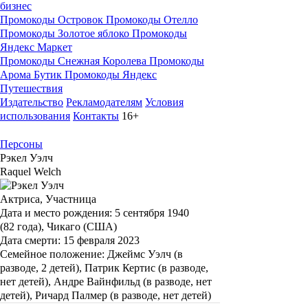
бизнес
Промокоды Островок
Промокоды Отелло
Промокоды Золотое яблоко
Промокоды
Яндекс Маркет
Промокоды Снежная Королева
Промокоды
Арома Бутик
Промокоды Яндекс
Путешествия
Издательство
Рекламодателям
Условия
использования
Контакты
16+
Персоны
Рэкел Уэлч
Raquel Welch
Актриса, Участница
Дата и место рождения:
5 сентября 1940
(82 года), Чикаго (США)
Дата смерти:
15 февраля 2023
Семейное положение:
Джеймс Уэлч (в
разводе, 2 детей), Патрик Кертис (в разводе,
нет детей), Андре Вайнфильд (в разводе, нет
детей), Ричард Палмер (в разводе, нет детей)