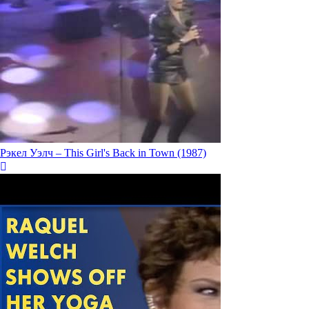
Рэкел Уэлч – This Girl's Back in Town (1987)