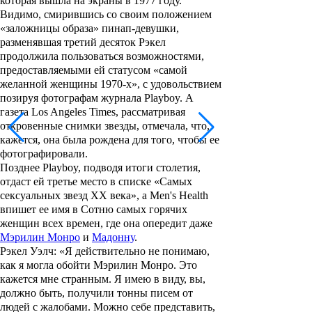
которая вышла на экраны в 1977 году.
Видимо, смирившись со своим положением
«заложницы образа» пинап-девушки,
разменявшая третий десяток Рэкел
продолжила пользоваться возможностями,
предоставляемыми ей статусом «самой
желанной женщины 1970-х», с удовольствием
позируя фотографам журнала Playboy. А
газета Los Angeles Times, рассматривая
откровенные снимки звезды, отмечала, что,
кажется, она была рождена для того, чтобы ее
фотографировали.
Позднее Playboy, подводя итоги столетия,
отдаст ей третье место в списке «Самых
сексуальных звезд ХХ века», а Men's Health
впишет ее имя в Сотню самых горячих
женщин всех времен, где она опередит даже
Мэрилин Монро
и
Мадонну
.
Рэкел Уэлч: «Я действительно не понимаю,
как я могла обойти Мэрилин Монро. Это
кажется мне странным. Я имею в виду, вы,
должно быть, получили тонны писем от
людей с жалобами. Можно себе представить,