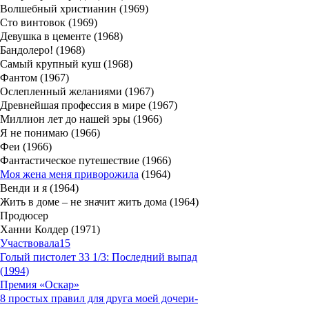
Волшебный христианин (1969)
Сто винтовок (1969)
Девушка в цементе (1968)
Бандолеро! (1968)
Самый крупный куш (1968)
Фантом (1967)
Ослепленный желаниями (1967)
Древнейшая профессия в мире (1967)
Миллион лет до нашей эры (1966)
Я не понимаю (1966)
Феи (1966)
Фантастическое путешествие (1966)
Моя жена меня приворожила
(1964)
Венди и я (1964)
Жить в доме – не значит жить дома (1964)
Продюсер
Ханни Колдер (1971)
Участвовала
15
Голый пистолет 33 1/3: Последний выпад
(1994)
Премия «Оскар»
8 простых правил для друга моей дочери-