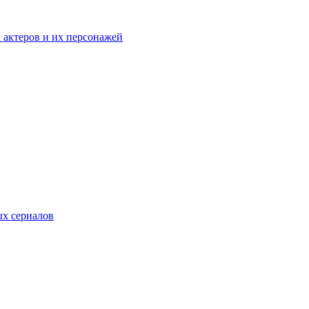
к актеров и их персонажей
ых сериалов