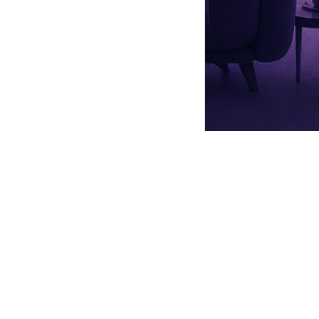
она Ву и
«Я, робот»
(«I, Robot») режиссера Алекса Пройаса.
ертвая зона»
(«The Dead Zone»),
«Королевский госпиталь»
настоящее испытание. Когда актеры проводят вместе по
не талантом, а весьма своеобразным поведением.