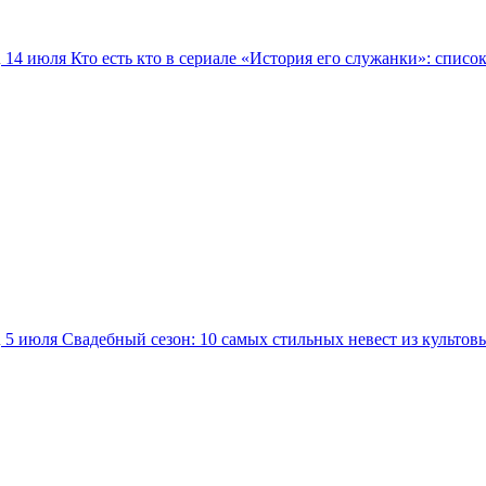
14 июля
Кто есть кто в сериале «История его служанки»: списо
5 июля
Свадебный сезон: 10 самых стильных невест из культов