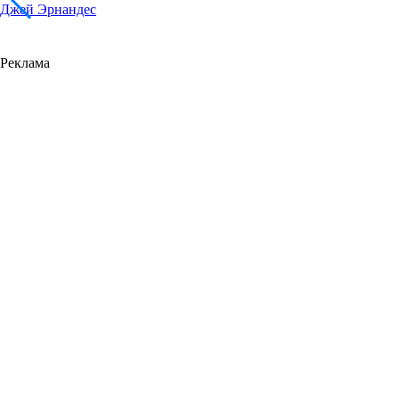
Джей Эрнандес
Реклама