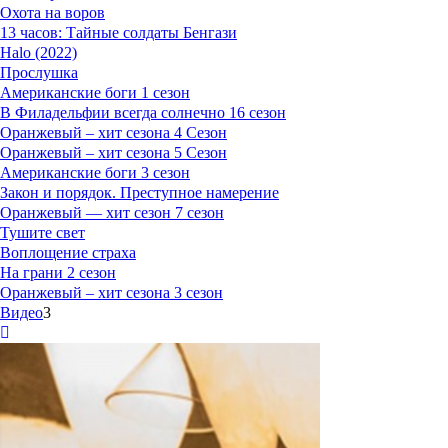
Охота на воров
13 часов: Тайные солдаты Бенгази
Halo (2022)
Прослушка
Американские боги 1 сезон
В Филадельфии всегда солнечно 16 сезон
Оранжевый – хит сезона 4 Сезон
Оранжевый – хит сезона 5 Сезон
Американские боги 3 сезон
Закон и порядок. Преступное намерение
Оранжевый — хит сезон 7 сезон
Тушите свет
Воплощение страха
На грани 2 сезон
Оранжевый – хит сезона 3 сезон
Видео
3