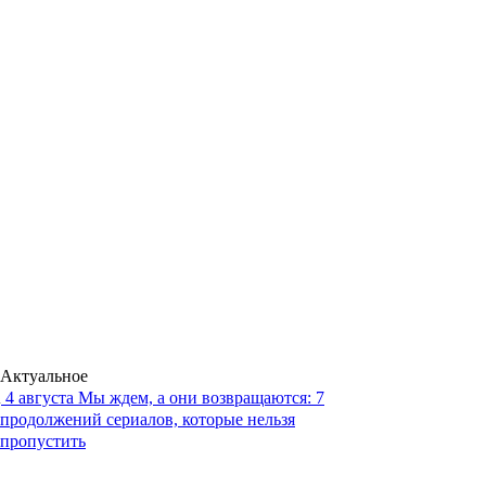
Актуальное
4 августа
Мы ждем, а они возвращаются: 7
продолжений сериалов, которые нельзя
пропустить