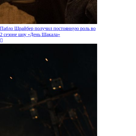
Пабло Шрайбер получил постоянную роль во
2 сезоне шоу «День Шакала»