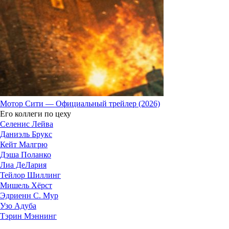
Мотор Сити — Официальный трейлер (2026)
Его коллеги по цеху
Селенис Лейва
Даниэль Брукс
Кейт Малгрю
Дэша Поланко
Лиа ДеЛария
Тейлор Шиллинг
Мишель Хёрст
Эдриенн С. Мур
Узо Адуба
Тэрин Мэннинг