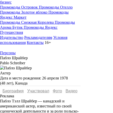
бизнес
Промокоды Островок
Промокоды Отелло
Промокоды Золотое яблоко
Промокоды
Яндекс Маркет
Промокоды Снежная Королева
Промокоды
Арома Бутик
Промокоды Яндекс
Путешествия
Издательство
Рекламодателям
Условия
использования
Контакты
16+
Персоны
Пабло Шрайбер
Pablo Schreiber
Актер
Дата и место рождения:
26 апреля 1978
(48 лет), Канада
Биография
Участвовал
Фото
Видеo
Реклама
Пабло Тэлл Шрайбер
— канадский и
американский актер, известный по своей
сценической деятельности и за роли польско-