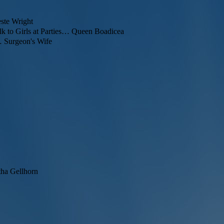
este Wright
 to Girls at Parties… Queen Boadicea
 Surgeon's Wife
ha Gellhorn