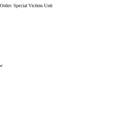
Order: Special Victims Unit
ow