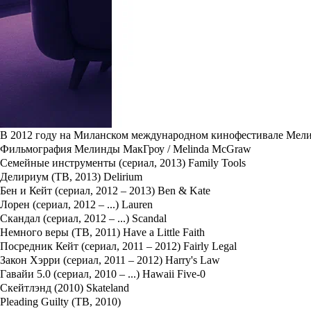
Жади из «Клона» стала одной из самых узнаваемых героинь бр
образом работала целая команда специалистов. Но и самой Джо
Читать полностью
Мелинда
окончила
Королевскую академию драматического иску
В кино и на телевидении актриса сыграла около 60 ролей, из ко
(«Nutty Professor II: The Klumps»), "
Темный рыцарь
" («The Dark K
the Universe»), "
Хэнк
" («Hank»).
В качестве приглашенной актрисы
МакГроу
принимала участие в
(«Hawaii Five-0»), "
Западное крыло
" («The West Wing»).
В 2012 году на Миланском международном кинофестивале
Мели
Фильмография Мелинды МакГроу / Melinda McGraw
Семейные инструменты (сериал, 2013) Family Tools
Делириум (ТВ, 2013) Delirium
Бен и Кейт (сериал, 2012 – 2013) Ben & Kate
Лорен (сериал, 2012 – ...) Lauren
Скандал (сериал, 2012 – ...) Scandal
Немного веры (ТВ, 2011) Have a Little Faith
Посредник Кейт (сериал, 2011 – 2012) Fairly Legal
Закон Хэрри (сериал, 2011 – 2012) Harry's Law
Гавайи 5.0 (сериал, 2010 – ...) Hawaii Five-0
Скейтлэнд (2010) Skateland
Pleading Guilty (ТВ, 2010)