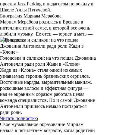
проекта Jazz Parking и педагогом по вокалу в
Школе Аллы Пугачевой.
Биография Мариам Мерабова
Мариам Мерабова
родилась в Ереване в
интеллигентной семье, в которой все очень
любили музыку. Ее отец — юрист, а мать —
журналист.
Голодовка и силикон: на что пошла Джованна
Антонелли ради роли Жади в «Клоне»
Жади из «Клона» стала одной из самых
узнаваемых героинь бразильских сериалов.
Восточные наряды, выразительный макияж,
роскошные волосы и эффектная фигура —
над ее экранным образом работала целая
команда специалистов. Но и самой Джованне
Антонелли пришлось немало постараться
ради роли.
Читать полностью
Свое музыкальное образование Мириам
начала в пятилетнем возрасте, когда родители