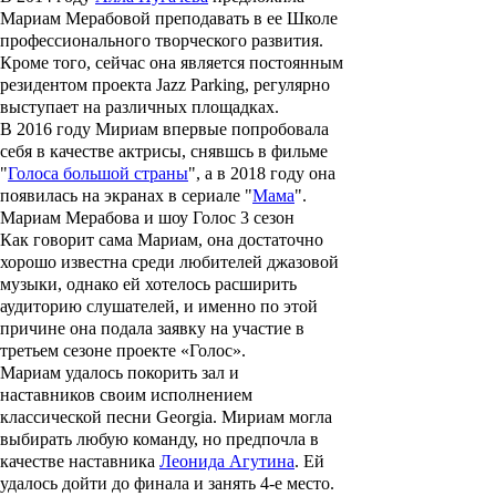
Мариам Мерабовой преподавать в ее Школе
профессионального творческого развития.
Кроме того, сейчас она является постоянным
резидентом проекта Jazz Parking, регулярно
выступает на различных площадках.
В 2016 году Мириам впервые попробовала
себя в качестве актрисы, снявшсь в фильме
"
Голоса большой страны
", а в 2018 году она
появилась на экранах в сериале "
Мама
".
Мариам Мерабова и шоу Голос 3 сезон
Как говорит сама Мариам, она достаточно
хорошо известна среди любителей джазовой
музыки, однако ей хотелось расширить
аудиторию слушателей, и именно по этой
причине она подала заявку на участие в
третьем сезоне проекте «Голос».
Мариам удалось покорить зал и
наставников своим исполнением
классической песни Georgia. Мириам могла
выбирать любую команду, но предпочла в
качестве наставника
Леонида Агутина
. Ей
удалось дойти до финала и занять 4-е место.