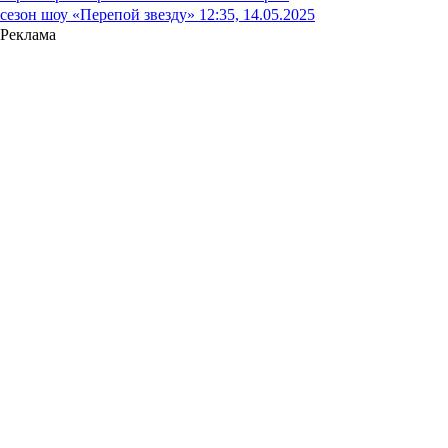
сезон шоу «Перепой звезду»
12:35, 14.05.2025
Реклама