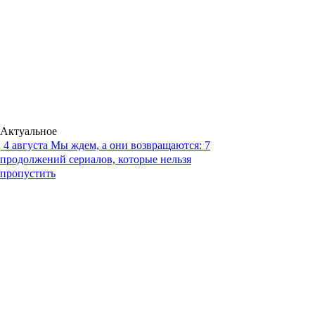
Актуальное
4 августа
Мы ждем, а они возвращаются: 7
продолжений сериалов, которые нельзя
пропустить