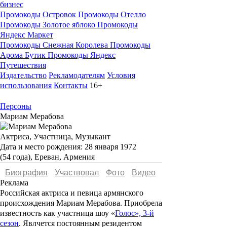
бизнес
Промокоды Островок
Промокоды Отелло
Промокоды Золотое яблоко
Промокоды
Яндекс Маркет
Промокоды Снежная Королева
Промокоды
Арома Бутик
Промокоды Яндекс
Путешествия
Издательство
Рекламодателям
Условия
использования
Контакты
16+
Персоны
Мариам Мерабова
Актриса, Участница, Музыкант
Дата и место рождения:
28 января 1972
(54 года), Ереван, Армения
Биография
Участвовал
Фото
Видеo
Реклама
Российская актриса и певица армянского
происхождения
Мариам Мерабова.
Приобрела
известность как участница шоу «
Голос», 3-й
сезон
. Явлчется постоянным резидентом