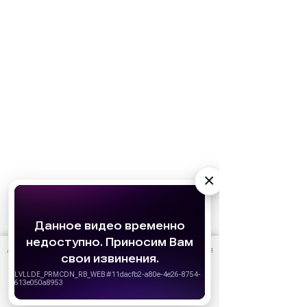
×
АО «Издательство СЕМЬ ДНЕЙ»
использует cookie
для
персонализации сервисов и удобства пользователей.
Вы можете запретить сохранение cookie в настройках
своего браузера.
Хорошо