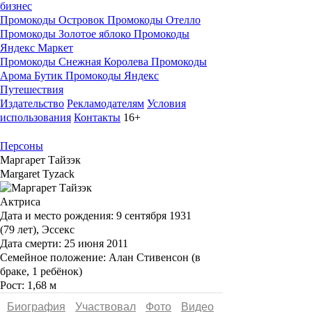
бизнес
Промокоды Островок
Промокоды Отелло
Промокоды Золотое яблоко
Промокоды
Яндекс Маркет
Промокоды Снежная Королева
Промокоды
Арома Бутик
Промокоды Яндекс
Путешествия
Издательство
Рекламодателям
Условия
использования
Контакты
16+
Персоны
Маргарет Тайзэк
Margaret Tyzack
Актриса
Дата и место рождения:
9 сентября 1931
(79 лет), Эссекс
Дата смерти:
25 июня 2011
Семейное положение:
Алан Стивенсон (в
браке, 1 ребёнок)
Рост:
1,68 м
Биография
Участвовал
Фото
Видеo