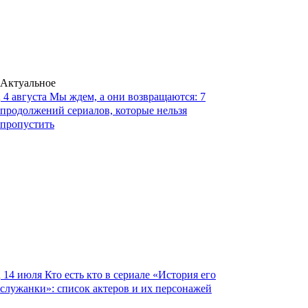
Актуальное
4 августа
Мы ждем, а они возвращаются: 7
продолжений сериалов, которые нельзя
пропустить
14 июля
Кто есть кто в сериале «История его
служанки»: список актеров и их персонажей