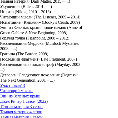
Темная материя (Dark Matter, 2015 – ...)
Укушенная (Bitten, 2014 – ...)
Никита (Nikita, 2010 – 2013)
Читающий мысли (The Listener, 2009 – 2014)
Испытание «Книжки» (Booky's Crush, 2009)
Энн из Зеленых крыш: новое начало (Anne of
Green Gables: A New Beginning, 2008)
Горячая точка (Flashpoint, 2008 – 2012)
Расследования Мердока (Murdoch Mysteries,
2008 – ...)
Граница (The Border, 2008)
Последний фрагмент (Late Fragment, 2007)
Расследования авиакатастроф (Mayday, 2003 –
...)
Деграсси: Следующее поколение (Degrassi:
The Next Generation, 2001 – ...)
Участвовал
13
Читающий мысли
Энн из Зеленых крыш
Джек Ричер 1 сезон (2022)
Тёмная материя 3 сезон
Темная материя 4 сезон
Тёмная материя 1 сезон