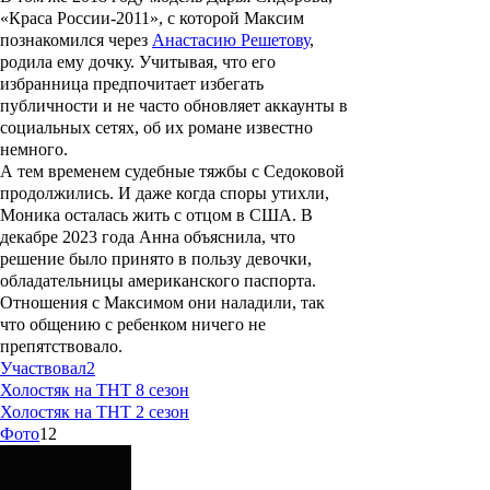
«Краса России-2011», с которой Максим
познакомился через
Анастасию Решетову
,
родила ему дочку. Учитывая, что его
избранница предпочитает избегать
публичности и не часто обновляет аккаунты в
социальных сетях, об их романе известно
немного.
А тем временем судебные тяжбы с Седоковой
продолжились. И даже когда споры утихли,
Моника осталась жить с отцом в США. В
декабре 2023 года Анна объяснила, что
решение было принято в пользу девочки,
обладательницы американского паспорта.
Отношения с Максимом они наладили, так
что общению с ребенком ничего не
препятствовало.
Участвовал
2
Холостяк на ТНТ 8 сезон
Холостяк на ТНТ 2 сезон
Фото
12