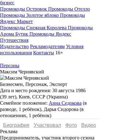
бизнес
Промокоды Островок
Промокоды Отелло
Промокоды Золотое яблоко
Промокоды
Яндекс Маркет
Промокоды Снежная Королева
Промокоды
Арома Бутик
Промокоды Яндекс
Путешествия
Издательство
Рекламодателям
Условия
использования
Контакты
16+
Персоны
Максим Чернявский
Бизнесмен, Персонаж, Эксперт
Дата и место рождения:
30 августа 1986
(39 лет), Киев, СССР (Украина)
Семейное положение:
Анна Седокова
(в
разводе, 1 ребёнок), Дарья Сидорова (в
отношениях, 1 ребёнок)
Биография
Участвовал
Фото
Видеo
Реклама
Предприниматель, участник второго сезона