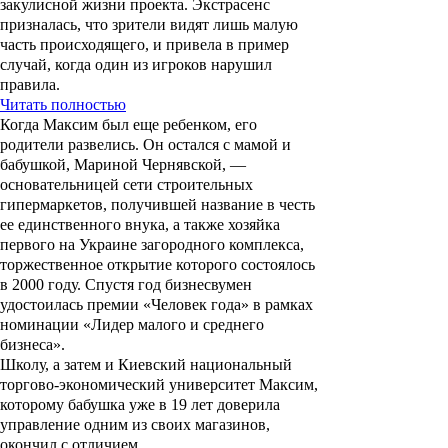
закулисной жизни проекта. Экстрасенс
призналась, что зрители видят лишь малую
часть происходящего, и привела в пример
случай, когда один из игроков нарушил
правила.
Читать полностью
Когда Максим был еще ребенком, его
родители развелись. Он остался с мамой и
бабушкой,
Мариной Чернявской
, —
основательницей сети строительных
гипермаркетов, получившей название в честь
ее единственного внука, а также хозяйка
первого на Украине загородного комплекса,
торжественное открытие которого состоялось
в 2000 году. Спустя год бизнесвумен
удостоилась премии «Человек года» в рамках
номинации «Лидер малого и среднего
бизнеса».
Школу, а затем и Киевский национальный
торгово-экономический университет Максим,
которому бабушка уже в 19 лет доверила
управление одним из своих магазинов,
окончил с отличием.