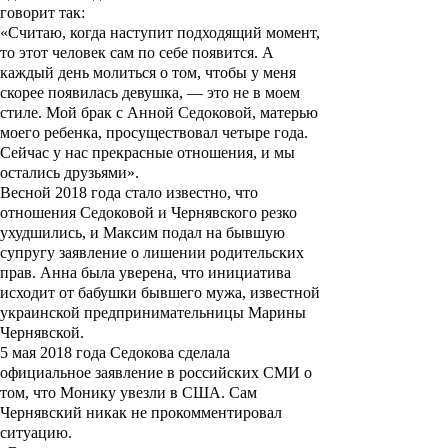
говорит так:
«
Считаю, когда наступит подходящий момент,
то этот человек сам по себе появится. А
каждый день молиться о том, чтобы у меня
скорее появилась девушка, — это не в моем
стиле. Мой брак с Анной Седоковой, матерью
моего ребенка, просуществовал четыре года.
Сейчас у нас прекрасные отношения, и мы
остались друзьями
»
.
Весной 2018 года стало известно, что
отношения Седоковой и Чернявского резко
ухудшились, и Максим подал на бывшую
супругу заявление о лишении родительских
прав. Анна была уверена, что инициатива
исходит от бабушки бывшего мужа, известной
украинской предпринимательницы Марины
Чернявской.
5 мая 2018 года Седокова сделала
официальное заявление в российских СМИ о
том, что Монику увезли в США. Сам
Чернявский никак не прокомментировал
ситуацию.