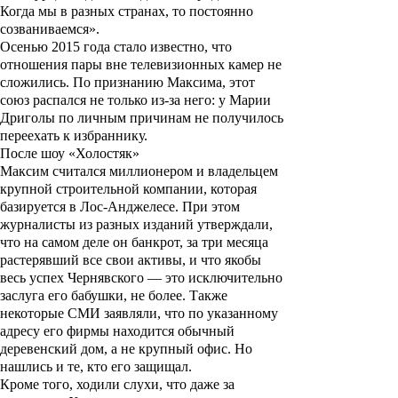
Когда мы в разных странах, то постоянно
созваниваемся
»
.
Осенью 2015 года стало известно, что
отношения пары вне телевизионных камер не
сложились. По признанию Максима, этот
союз распался не только из-за него: у
Марии
Дриголы по личным причинам не получилось
переехать к избраннику.
После шоу «Холостяк»
Максим считался миллионером и владельцем
крупной строительной компании, которая
базируется в Лос-Анджелесе. При этом
журналисты из разных изданий утверждали,
что на самом деле он банкрот, за три месяца
растерявший все свои активы, и что якобы
весь успех Чернявского — это исключительно
заслуга его бабушки, не более. Также
некоторые СМИ заявляли, что по указанному
адресу его фирмы находится обычный
деревенский дом, а не крупный офис. Но
нашлись и те, кто его защищал.
Кроме того, ходили слухи, что даже за