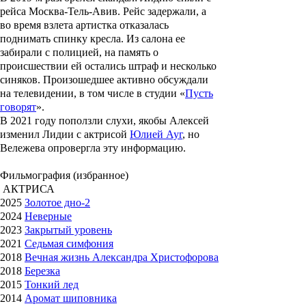
рейса Москва-Тель-Авив. Рейс задержали, а
во время взлета артистка отказалась
поднимать спинку кресла. Из салона ее
забирали с полицией, на память о
происшествии ей остались штраф и несколько
синяков. Произошедшее активно обсуждали
на телевидении, в том числе в студии «
Пусть
говорят
».
В 2021 году поползли слухи, якобы Алексей
изменил Лидии с актрисой
Юлией Ауг
, но
Вележева опровергла эту информацию.
Фильмография (избранное)
АКТРИСА
2025
Золотое дно-2
2024
Неверные
2023
Закрытый уровень
2021
Седьмая симфония
2018
Вечная жизнь Александра Христофорова
2018
Березка
2015
Тонкий лед
2014
Аромат шиповника