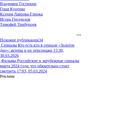
Владимир Гостюхин
Гоша Куценко
Ксения Лаврова-Глинка
Игорь Гнездилов
Тимофей Трибунцев
Похожие публикации
34
Сериалы
Кто есть кто в сериале «Золотое
дно»: актеры и их персонажи
15:30,
30.03.2026
Фильмы
Российские и зарубежные сериалы
марта 2024 года: что обязательно стоит
смотреть
17:03, 05.03.2024
Реклама