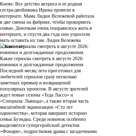
Киеве. Все детство актриса и ее родная
сестра-двойняшка Ирина провели в
интернате. Мама Лидии Вележевой работала
в две смены на фабрике, чтобы прокормить
семью. Девочкам очень понравилось жить в
интернате, и спустя два года они упросили
мать оставить их там. Лидия Вележева
вспоминает.
Какие сериалы смотреть в августе 2026:
новинки и долгожданные продолжения
Последний месяц лета приготовил для
любителей сериалов сразу несколько
заметных премьер и возвращений
популярных проектов. В августе зрителей
ждут новые сезоны «Теда Лассо» и
«Спецназа: Львицы», а также вторая часть
масштабной экранизации «Сто лет
одиночества», которая завершит историю
семьи Буэндиа. Среди новинок особенно
выделяются супергеройский детектив
«Фонари», подростковая драма с загадочными