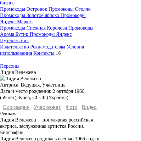
бизнес
Промокоды Островок
Промокоды Отелло
Промокоды Золотое яблоко
Промокоды
Яндекс Маркет
Промокоды Снежная Королева
Промокоды
Арома Бутик
Промокоды Яндекс
Путешествия
Издательство
Рекламодателям
Условия
использования
Контакты
16+
Персоны
Лидия Вележева
Актриса, Ведущая, Участница
Дата и место рождения:
2 октября 1966
(59 лет), Киев, СССР (Украина)
Биография
Участвовал
Фото
Видеo
Реклама
Лидия Вележева
популярная российская
—
актриса, заслуженная артистка России.
Биография
Лидия Вележева
родилась осенью 1966 года в