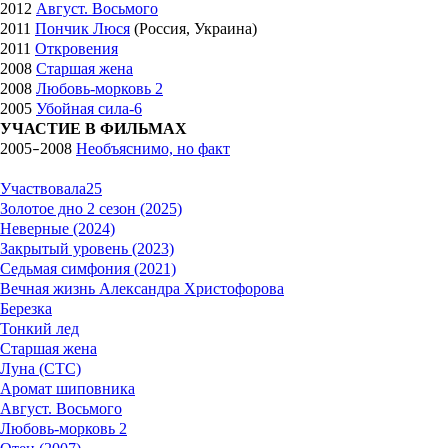
2012
Август. Восьмого
2011
Пончик Люся
(Россия, Украина)
2011
Откровения
2008
Старшая жена
2008
Любовь-морковь 2
2005
Убойная сила-6
УЧАСТИЕ В ФИЛЬМАХ
2005
2008
Необъяснимо, но факт
–
Участвовала
25
Золотое дно 2 сезон (2025)
Неверные (2024)
Закрытый уровень (2023)
Седьмая симфония (2021)
Вечная жизнь Александра Христофорова
Березка
Тонкий лед
Старшая жена
Луна (СТС)
Аромат шиповника
Август. Восьмого
Любовь-морковь 2