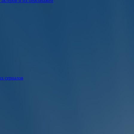
к актеров и их персонажей
ых сериалов