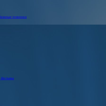
убежные новинки
е фильмы