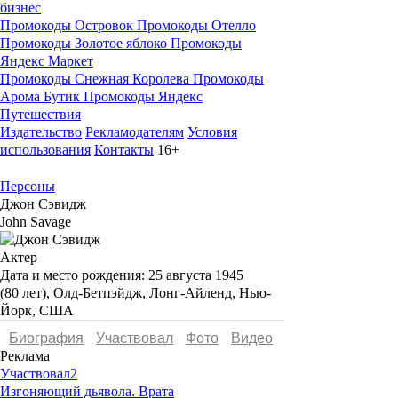
бизнес
Промокоды Островок
Промокоды Отелло
Промокоды Золотое яблоко
Промокоды
Яндекс Маркет
Промокоды Снежная Королева
Промокоды
Арома Бутик
Промокоды Яндекс
Путешествия
Издательство
Рекламодателям
Условия
использования
Контакты
16+
Персоны
Джон Сэвидж
John Savage
Актер
Дата и место рождения:
25 августа 1945
(80 лет), Олд-Бетпэйдж, Лонг-Айленд, Нью-
Йорк, США
Биография
Участвовал
Фото
Видеo
Реклама
Участвовал
2
Изгоняющий дьявола. Врата