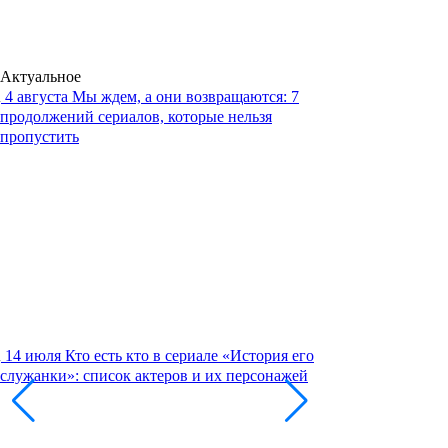
Актуальное
4 августа
Мы ждем, а они возвращаются: 7
продолжений сериалов, которые нельзя
пропустить
14 июля
Кто есть кто в сериале «История его
служанки»: список актеров и их персонажей