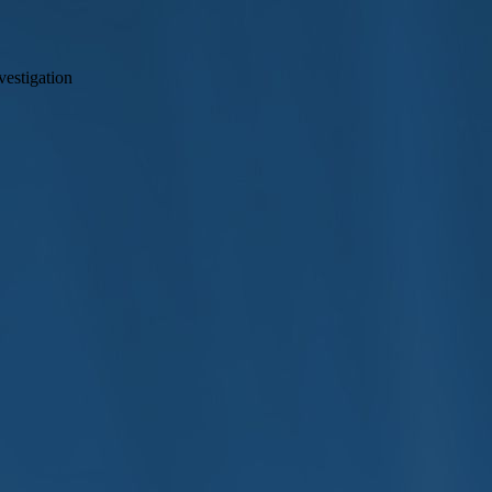
estigation