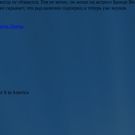
когда не обзавелся. Тем не менее, он женат на актрисе
Бренде Ве
е скрывает, что рад наличию падчериц и теперь уже внуков.
вида Линча
.
 It in America