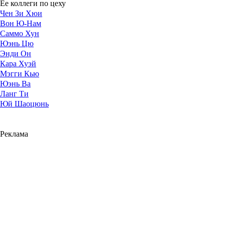
Ее коллеги по цеху
Чен Зи Хюи
Вон Ю-Нам
Саммо Хун
Юэнь Цю
Энди Он
Кара Хуэй
Мэгги Кью
Юэнь Ва
Ланг Ти
Юй Шаоцюнь
Реклама