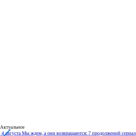
Актуальное
4 августа
Мы ждем, а они возвращаются: 7 продолжений сериало