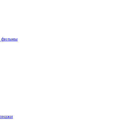
е фильмы
сонажи