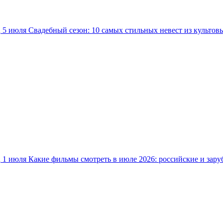
5 июля
Свадебный сезон: 10 самых стильных невест из культов
1 июля
Какие фильмы смотреть в июле 2026: российские и зар