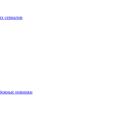
ых сериалов
убежные новинки