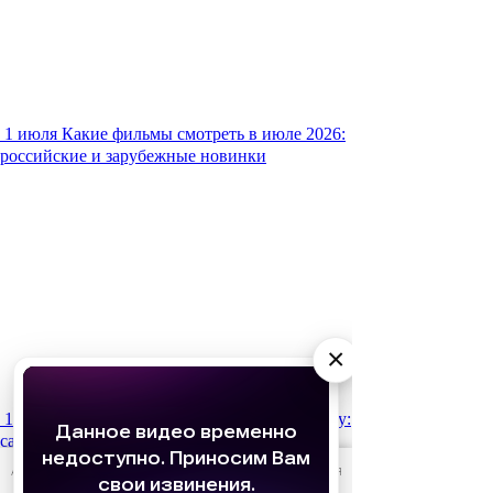
1 июля
Какие фильмы смотреть в июле 2026:
российские и зарубежные новинки
×
15 января
Что мы будем смотреть в 2026 году:
самые ожидаемые фильмы
АО «Издательство СЕМЬ ДНЕЙ»
использует cookie
для
персонализации сервисов и удобства пользователей.