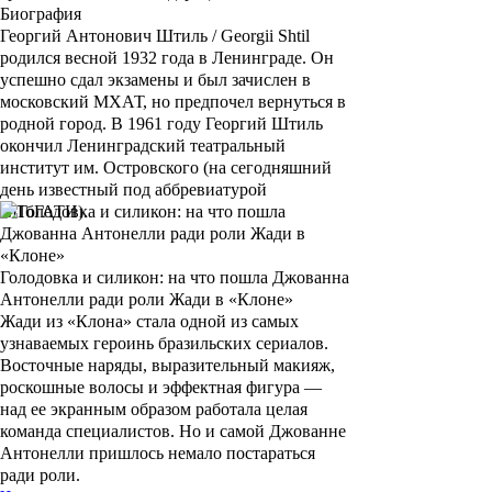
Биография
Георгий Антонович Штиль
/ Georgii Shtil
родился весной 1932 года в Ленинграде. Он
успешно сдал экзамены и был зачислен в
московский МХАТ, но предпочел вернуться в
родной город. В 1961 году Георгий Штиль
окончил Ленинградский театральный
институт им. Островского (на сегодняшний
день известный под аббревиатурой
СПбГАТИ).
Голодовка и силикон: на что пошла Джованна
Антонелли ради роли Жади в «Клоне»
Жади из «Клона» стала одной из самых
узнаваемых героинь бразильских сериалов.
Восточные наряды, выразительный макияж,
роскошные волосы и эффектная фигура —
над ее экранным образом работала целая
команда специалистов. Но и самой Джованне
Антонелли пришлось немало постараться
ради роли.