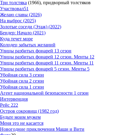
Три толстяка
(1966), придворный толстяков
Участвовал
51
Желаю славы (2026)
На выброс (2025)
Золотые соседи (Этаж) (2022)
Бендер: Начало (2021)
Куда течет море
Колодец забытых желаний
Улицы разбитых фонарей 13 сезон
Улицы разбитых фонарей 12 сезон. Менты 12
Улицы разбитых фонарей 11 сезон. Менты 11
Улицы разбитых фонарей 5 сезон. Менты 5
Убойная сила 3 сезон
Убойная сила 2 сезон
Убойная сила 1 сезон
Агент национальной безопасности 1 сезон
Интервенция
Рейс 222
Остров сокровищ (1982 год)
Будьте моим мужем
Меня это не касается
Новогодние приключения Маши и Вити