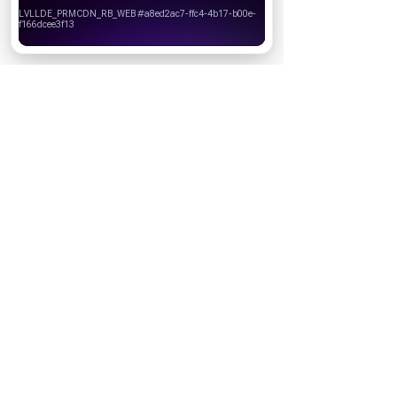
Вы можете запретить сохранение cookie в настройках
своего браузера.
Хорошо
10 июня
Кто есть кто в сериале «Золотое
дно»: актеры и их персонажи