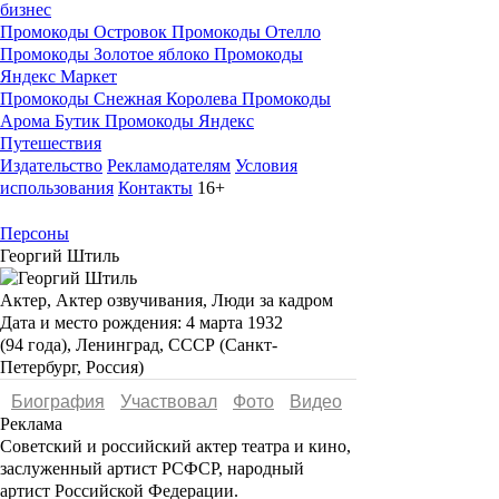
бизнес
Промокоды Островок
Промокоды Отелло
Промокоды Золотое яблоко
Промокоды
Яндекс Маркет
Промокоды Снежная Королева
Промокоды
Арома Бутик
Промокоды Яндекс
Путешествия
Издательство
Рекламодателям
Условия
использования
Контакты
16+
Персоны
Георгий Штиль
Актер, Актер озвучивания, Люди за кадром
Дата и место рождения:
4 марта 1932
(94 года), Ленинград, СССР (Санкт-
Петербург, Россия)
Биография
Участвовал
Фото
Видеo
Реклама
Советский и российский актер театра и кино,
заслуженный артист РСФСР, народный
артист Российской Федерации.