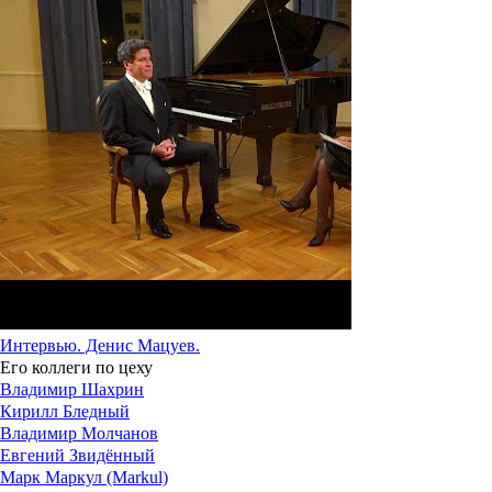
Интервью. Денис Мацуев.
Его коллеги по цеху
Владимир Шахрин
Кирилл Бледный
Владимир Молчанов
Евгений Звидённый
Марк Маркул (Markul)