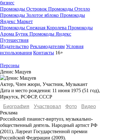
бизнес
Промокоды Островок
Промокоды Отелло
Промокоды Золотое яблоко
Промокоды
Яндекс Маркет
Промокоды Снежная Королева
Промокоды
Арома Бутик
Промокоды Яндекс
Путешествия
Издательство
Рекламодателям
Условия
использования
Контакты
16+
Персоны
Денис Мацуев
Актер, Член жюри, Участник, Музыкант
Дата и место рождения:
11 июня 1975 (51 год),
Иркутск, РСФСР, СССР
Биография
Участвовал
Фото
Видеo
Реклама
Российский пианист-виртуоз, музыкально-
общественный деятель. Народный артист РФ
(2011), Лауреат Государственной премии
Российской Федерации (2009).