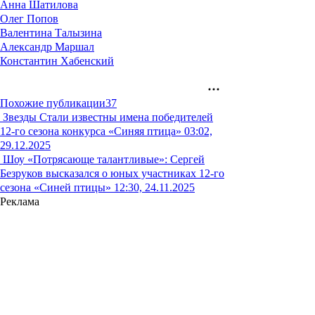
Анна Шатилова
Олег Попов
Валентина Талызина
Александр Маршал
Константин Хабенский
Похожие публикации
37
Звезды
Стали известны имена победителей
12-го сезона конкурса «Синяя птица»
03:02,
29.12.2025
Шоу
«Потрясающе талантливые»: Сергей
Безруков высказался о юных участниках 12-го
сезона «Синей птицы»
12:30, 24.11.2025
Реклама