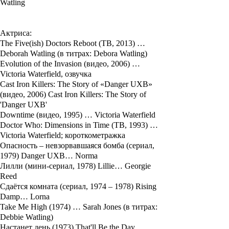
Watling
Актриса:
The Five(ish) Doctors Reboot (ТВ, 2013) …
Deborah Watling (в титрах: Debora Watling)
Evolution of the Invasion (видео, 2006) …
Victoria Waterfield, озвучка
Cast Iron Killers: The Story of «Danger UXB»
(видео, 2006) Cast Iron Killers: The Story of
'Danger UXB'
Downtime (видео, 1995) … Victoria Waterfield
Doctor Who: Dimensions in Time (ТВ, 1993) …
Victoria Waterfield; короткометражка
Опасность – невзорвавшаяся бомба (сериал,
1979) Danger UXB… Norma
Лилли (мини-сериал, 1978) Lillie… Georgie
Reed
Сдаётся комната (сериал, 1974 – 1978) Rising
Damp… Lorna
Take Me High (1974) … Sarah Jones (в титрах:
Debbie Watling)
Настанет день (1973) That'll Be the Day…