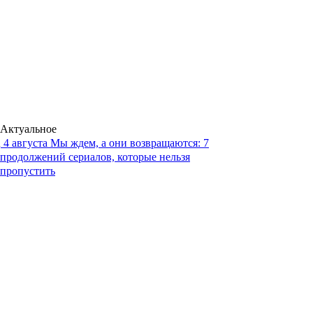
Актуальное
4 августа
Мы ждем, а они возвращаются: 7
продолжений сериалов, которые нельзя
пропустить