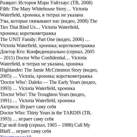
Разврат: История Мэри Уайтхаус (ТВ, 2008)
Filth: The Mary Whitehouse Story… Victoria
Waterfield, хроника, в титрах не указана
Узы, которые связывают нас (видео, 2008) The
Ties That Bind Us… Victoria Waterfield,
хроника; короткометражка
The UNIT Family: Part One (видео, 2006) …
Victoria Waterfield, хроника; короткометражка
Доктор Кто: Конфиденциально (сериал, 2005
– 2011) Doctor Who Confidential… Victoria
Waterfield, в титрах не указана, хроника
Highlander: The Jamie McCrimmon Story (видео,
2005) … Victoria, хроника; короткометражка
'Doctor Who': Daleks — The Early Years (видео,
1993) … Victoria Waterfield, хроника
'Doctor Who': The Troughton Years (видео,
1991) … Victoria Waterfield, хроника
Актриса: Играет саму себя
Doctor Who: Thirty Years in the TARDIS (ТВ,
1993) … играет саму себя
Где мой блеф (сериал, 1965 – 1988) Call My
Bluff… играет саму себя