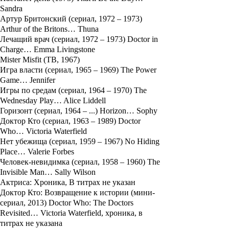
Sandra
Артур Бритонский (сериал, 1972 – 1973)
Arthur of the Britons… Thuna
Лечащий врач (сериал, 1972 – 1973) Doctor in
Charge… Emma Livingstone
Mister Misfit (ТВ, 1967)
Игра власти (сериал, 1965 – 1969) The Power
Game… Jennifer
Игры по средам (сериал, 1964 – 1970) The
Wednesday Play… Alice Liddell
Горизонт (сериал, 1964 – ...) Horizon… Sophy
Доктор Кто (сериал, 1963 – 1989) Doctor
Who… Victoria Waterfield
Нет убежища (сериал, 1959 – 1967) No Hiding
Place… Valerie Forbes
Человек-невидимка (сериал, 1958 – 1960) The
Invisible Man… Sally Wilson
Актриса: Хроника, В титрах не указан
Доктор Кто: Возвращение к истории (мини-
сериал, 2013) Doctor Who: The Doctors
Revisited… Victoria Waterfield, хроника, в
титрах не указана