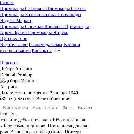
бизнес
Промокоды Островок
Промокоды Отелло
Промокоды Золотое яблоко
Промокоды
Яндекс Маркет
Промокоды Снежная Королева
Промокоды
Арома Бутик
Промокоды Яндекс
Путешествия
Издательство
Рекламодателям
Условия
использования
Контакты
16+
Персоны
Дебора Уотлинг
Deborah Watling
Актриса
Дата и место рождения:
2 января 1940
(86 лет), Фалмер, Великобритания
Биография
Участвовал
Фото
Видеo
Реклама
Уотлинг дебютировала в 1958 г. в сериале
«Человек-невидимка»
. После последовала
роль Алисы в фильме Денниса Поттера