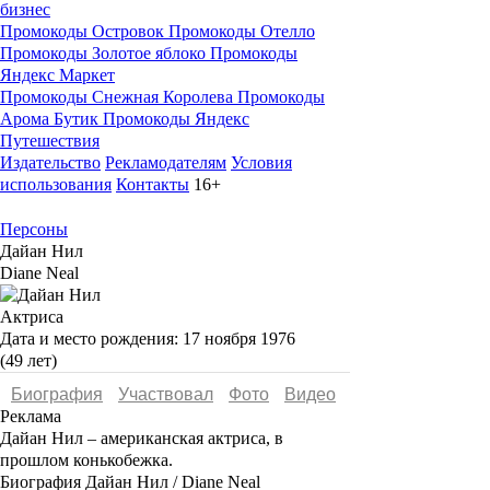
бизнес
Промокоды Островок
Промокоды Отелло
Промокоды Золотое яблоко
Промокоды
Яндекс Маркет
Промокоды Снежная Королева
Промокоды
Арома Бутик
Промокоды Яндекс
Путешествия
Издательство
Рекламодателям
Условия
использования
Контакты
16+
Персоны
Дайан Нил
Diane Neal
Актриса
Дата и место рождения:
17 ноября 1976
(49 лет)
Биография
Участвовал
Фото
Видеo
Реклама
Дайан Нил
– американская актриса, в
прошлом конькобежка.
Биография Дайан Нил / Diane Neal