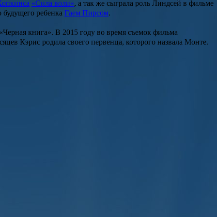
Хопкинса
«Сила воли»
, а так же сыграла роль
Линдсей
в фильме
го будущего ребенка
Гаем Пирсом
.
«Черная книга».
В 2015 году во время съемок фильма
есяцев
Кэрис
родила своего первенца, которого назвала
Монте
.