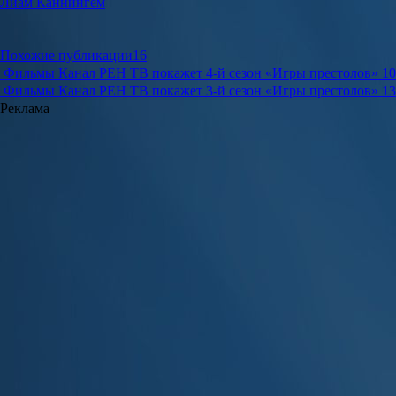
Лиам Каннингем
Похожие публикации
16
Фильмы
Канал РЕН ТВ покажет 4-й сезон «Игры престолов»
10
Фильмы
Канал РЕН ТВ покажет 3-й сезон «Игры престолов»
13
Реклама