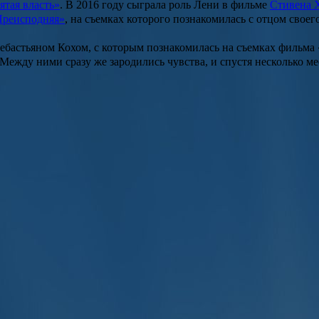
ятая власть»
. В 2016 году сыграла роль
Лени
в фильме
Стивена 
Преисподняя»
, на съемках которого познакомилась с отцом свое
ебастьяном Кохом
, с которым познакомилась на съемках фильма
 Между ними сразу же зародились чувства, и спустя несколько м