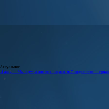
Актуальное
4 августа
Мы ждем, а они возвращаются: 7 продолжений сериало