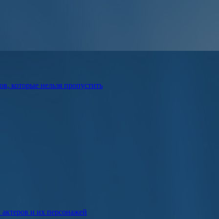
в, которые нельзя пропустить
к актеров и их персонажей