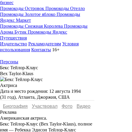
бизнес
Промокоды Островок
Промокоды Отелло
Промокоды Золотое яблоко
Промокоды
Яндекс Маркет
Промокоды Снежная Королева
Промокоды
Арома Бутик
Промокоды Яндекс
Путешествия
Издательство
Рекламодателям
Условия
использования
Контакты
16+
Персоны
Бекс Тейлор-Клаус
Bex Taylor-Klaus
Актриса
Дата и место рождения:
12 августа 1994
(31 год), Атланта, Джоржия, США
Биография
Участвовал
Фото
Видеo
Реклама
Американская актриса.
Бекс Тейлор-Клаус
(Bex Taylor-Klaus), полное
имя —
Ребекка Эдисон Тейлор-Клаус