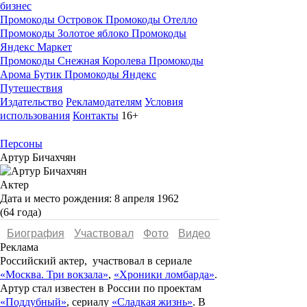
бизнес
Промокоды Островок
Промокоды Отелло
Промокоды Золотое яблоко
Промокоды
Яндекс Маркет
Промокоды Снежная Королева
Промокоды
Арома Бутик
Промокоды Яндекс
Путешествия
Издательство
Рекламодателям
Условия
использования
Контакты
16+
Персоны
Артур Бичахчян
Актер
Дата и место рождения:
8 апреля 1962
(64 года)
Биография
Участвовал
Фото
Видеo
Реклама
Российский актер, участвовал в сериале
«Москва. Три вокзала»
,
«Хроники ломбарда»
.
Артур стал известен в России по проектам
«Поддубный»
, сериалу
«Сладкая жизнь»
. В