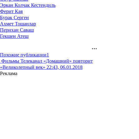
Эркан Колчак Кестендиль
Ферит Кая
Бурак Серген
Ахмет Тошанлар
Перихан Саваш
Гекшен Атеш
Похожие публикации
1
Фильмы
Телеканал «Домашний» повторит
«Великолепный век»
22:43, 06.01.2018
Реклама