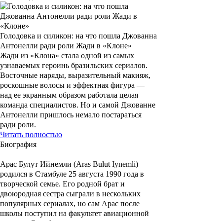
Голодовка и силикон: на что пошла Джованна
Антонелли ради роли Жади в «Клоне»
Жади из «Клона» стала одной из самых
узнаваемых героинь бразильских сериалов.
Восточные наряды, выразительный макияж,
роскошные волосы и эффектная фигура —
над ее экранным образом работала целая
команда специалистов. Но и самой Джованне
Антонелли пришлось немало постараться
ради роли.
Читать полностью
Биография
Арас Булут Ийнемли (Aras Bulut Iynemli)
родился в Стамбуле 25 августа 1990 года
в
творческой семье. Его родной брат и
двоюродная сестра сыграли в нескольких
популярных сериалах, но сам Арас после
школы поступил на факультет авиационной