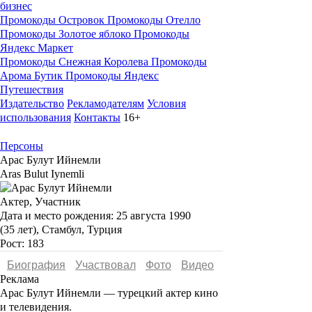
бизнес
Промокоды Островок
Промокоды Отелло
Промокоды Золотое яблоко
Промокоды
Яндекс Маркет
Промокоды Снежная Королева
Промокоды
Арома Бутик
Промокоды Яндекс
Путешествия
Издательство
Рекламодателям
Условия
использования
Контакты
16+
Персоны
Арас Булут Ийнемли
Aras Bulut Iynemli
Актер, Участник
Дата и место рождения:
25 августа 1990
(35 лет), Стамбул, Турция
Рост:
183
Биография
Участвовал
Фото
Видеo
Реклама
Арас Булут Ийнемли —
турецкий актер кино
и телевидения.