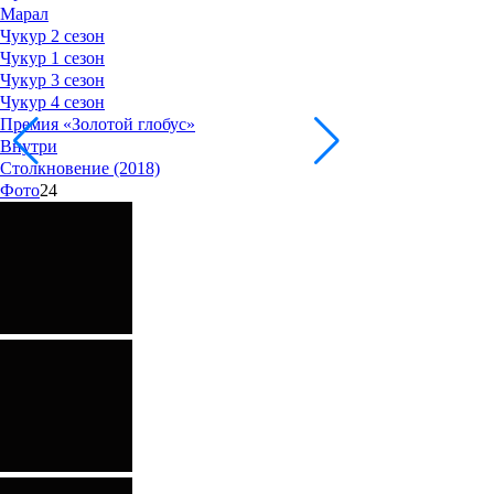
Марал
Чукур 2 сезон
Чукур 1 сезон
Чукур 3 сезон
Чукур 4 сезон
Премия «Золотой глобус»
Внутри
Столкновение (2018)
Фото
24