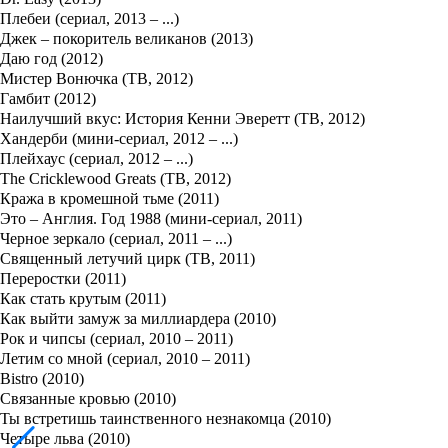
Плебеи (сериал, 2013 – ...)
Джек – покоритель великанов (2013)
Даю год (2012)
Мистер Вонючка (ТВ, 2012)
Гамбит (2012)
Наилучший вкус: История Кенни Эверетт (ТВ, 2012)
Хандерби (мини-сериал, 2012 – ...)
Плейхаус (сериал, 2012 – ...)
The Cricklewood Greats (ТВ, 2012)
Кража в кромешной тьме (2011)
Это – Англия. Год 1988 (мини-сериал, 2011)
Черное зеркало (сериал, 2011 – ...)
Священный летучий цирк (ТВ, 2011)
Переростки (2011)
Как стать крутым (2011)
Как выйти замуж за миллиардера (2010)
Рок и чипсы (сериал, 2010 – 2011)
Летим со мной (сериал, 2010 – 2011)
Bistro (2010)
Связанные кровью (2010)
Ты встретишь таинственного незнакомца (2010)
Четыре льва (2010)