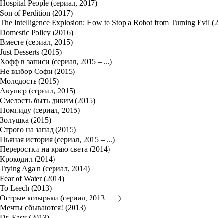
Hospital People (сериал, 2017)
Son of Perdition (2017)
The Intelligence Explosion: How to Stop a Robot from Turning Evil (
Domestic Policy (2016)
Вместе (сериал, 2015)
Just Desserts (2015)
Хофф в записи (сериал, 2015 – ...)
Не выбор Софи (2015)
Молодость (2015)
Акушер (сериал, 2015)
Смелость быть диким (2015)
Помпиду (сериал, 2015)
Золушка (2015)
Строго на запад (2015)
Пьяная история (сериал, 2015 – ...)
Переростки на краю света (2014)
Крокодил (2014)
Trying Again (сериал, 2014)
Fear of Water (2014)
To Leech (2013)
Острые козырьки (сериал, 2013 – ...)
Мечты сбываются! (2013)
Dr. Easy (2013)