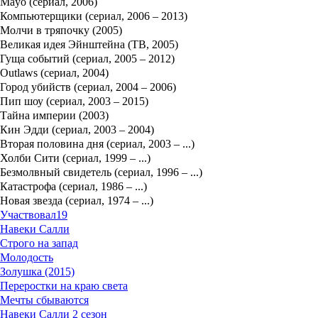
Mayo (сериал, 2006)
Компьютерщики (сериал, 2006 – 2013)
Молчи в тряпочку (2005)
Великая идея Эйнштейна (ТВ, 2005)
Гуща событий (сериал, 2005 – 2012)
Outlaws (сериал, 2004)
Город убийств (сериал, 2004 – 2006)
Пип шоу (сериал, 2003 – 2015)
Тайна империи (2003)
Кин Эдди (сериал, 2003 – 2004)
Вторая половина дня (сериал, 2003 – ...)
Холби Сити (сериал, 1999 – ...)
Безмолвный свидетель (сериал, 1996 – ...)
Катастрофа (сериал, 1986 – ...)
Новая звезда (сериал, 1974 – ...)
Участвовал
19
Навеки Салли
Строго на запад
Молодость
Золушка (2015)
Переростки на краю света
Мечты сбываются
Навеки Салли 2 сезон