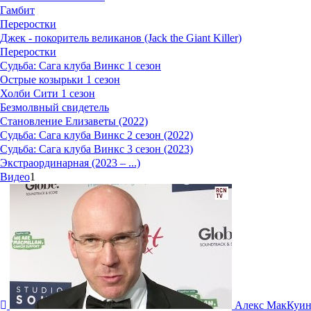
Гамбит
Переростки
Джек - покоритель великанов (Jack the Giant Killer)
Переростки
Судьба: Сага клуба Винкс 1 сезон
Острые козырьки 1 сезон
Холби Сити 1 сезон
Безмолвный свидетель
Становление Елизаветы (2022)
Судьба: Сага клуба Винкс 2 сезон (2022)
Судьба: Сага клуба Винкс 3 сезон (2023)
Экстраординарная (2023 – ...)
Видео
1
Алекс МакКуи