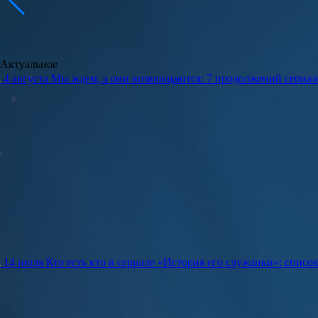
Актуальное
4 августа
Мы ждем, а они возвращаются: 7 продолжений сериало
14 июля
Кто есть кто в сериале «История его служанки»: списо