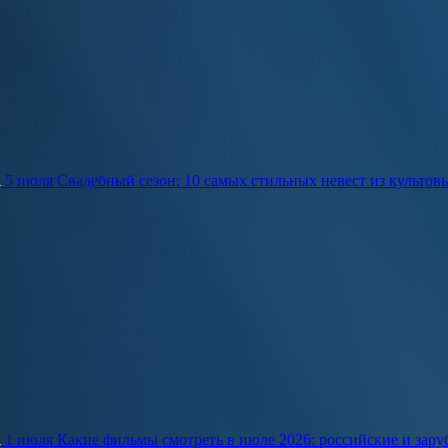
5 июля
Свадебный сезон: 10 самых стильных невест из культов
1 июля
Какие фильмы смотреть в июле 2026: российские и зар