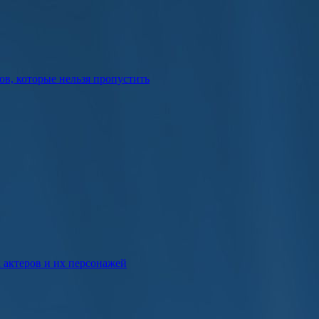
в, которые нельзя пропустить
к актеров и их персонажей