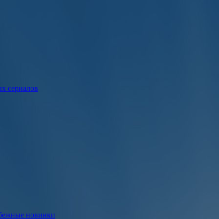
ых сериалов
убежные новинки