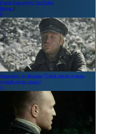
Следствие ведут ЗнаТоКи
Видео
2
Фрагмент из фильма "Свой среди чужих,
чужой среди своих"