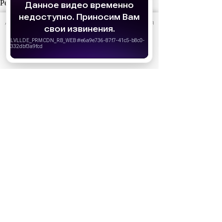
Реклама
АО «Издательство СЕМЬ ДНЕЙ»
использует cookie
для
персонализации сервисов и удобства пользователей.
Вы можете запретить сохранение cookie в настройках
своего браузера.
Хорошо