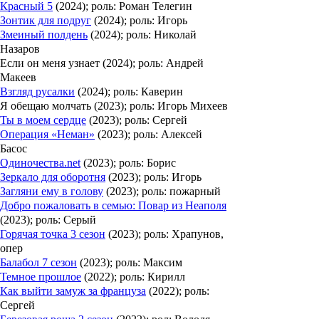
Красный 5
(2024); роль: Роман Телегин
Зонтик для подруг
(2024); роль: Игорь
Змеиный полдень
(2024); роль: Николай
Назаров
Если он меня узнает
(2024); роль: Андрей
Макеев
Взгляд русалки
(2024); роль: Каверин
Я обещаю молчать
(2023); роль: Игорь Михеев
Ты в моем сердце
(2023); роль: Сергей
Операция «Неман»
(2023); роль: Алексей
Басос
Одиночества.net
(2023); роль: Борис
Зеркало для оборотня
(2023); роль: Игорь
Загляни ему в голову
(2023); роль: пожарный
Добро пожаловать в семью: Повар из Неаполя
(2023); роль: Серый
Горячая точка 3 сезон
(2023); роль: Храпунов,
опер
Балабол 7 сезон
(2023); роль: Максим
Темное прошлое
(2022); роль: Кирилл
Как выйти замуж за француза
(2022); роль:
Сергей