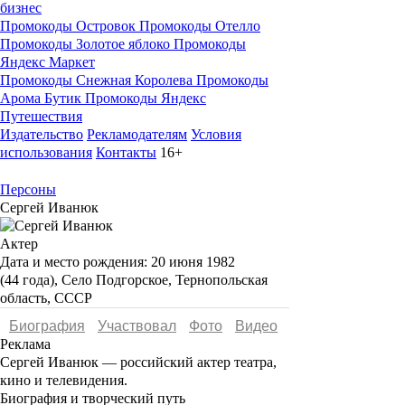
бизнес
Промокоды Островок
Промокоды Отелло
Промокоды Золотое яблоко
Промокоды
Яндекс Маркет
Промокоды Снежная Королева
Промокоды
Арома Бутик
Промокоды Яндекс
Путешествия
Издательство
Рекламодателям
Условия
использования
Контакты
16+
Персоны
Сергей Иванюк
Актер
Дата и место рождения:
20 июня 1982
(44 года), Село Подгорское, Тернопольская
область, СССР
Биография
Участвовал
Фото
Видеo
Реклама
Сергей Иванюк —
российский актер театра,
кино и телевидения.
Биография и творческий путь