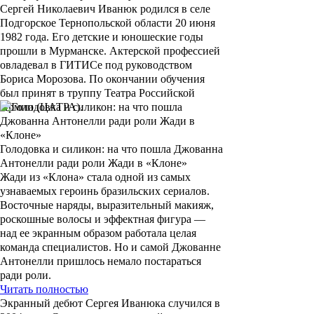
Сергей Николаевич Иванюк
родился в селе
Подгорское Тернопольской области 20 июня
1982 года. Его детские и юношеские годы
прошли в Мурманске. Актерской профессией
овладевал в ГИТИСе под руководством
Бориса Морозова
. По окончании обучения
был принят в труппу Театра Российской
Армии (ЦАТРА).
Голодовка и силикон: на что пошла Джованна
Антонелли ради роли Жади в «Клоне»
Жади из «Клона» стала одной из самых
узнаваемых героинь бразильских сериалов.
Восточные наряды, выразительный макияж,
роскошные волосы и эффектная фигура —
над ее экранным образом работала целая
команда специалистов. Но и самой Джованне
Антонелли пришлось немало постараться
ради роли.
Читать полностью
Экранный дебют
Сергея Иванюка
случился в