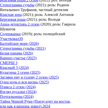
Березовая роща 2 сезон
(2022); рол: Володя
Стенограмма судьбы
(2021); роль: Родион
Витальевич Труфанов, частный детектив
Красная зона
(2021); роль: Алексей Антонов
Березовая роща
(2021); роль: Володя
Анна-детективъ 2 сезон
(2020); роль: Гаврила
Шуматов
Содержанки
(2019); роль: полицейский
Участвовал
39
Балтийское море (2026)
Стенограмма судьбы (2021)
Белая панама (2026)
Варино счастье (2025)
СМЕРШ 3
Красный 5 (2024)
Кулагины 2 сезон (2025)
Загляни ему в голову 2 сезон (2025)
Одна ночь и вся жизнь (2025)
Плакса 2 сезон (2024)
Взгляд русалки (2024)
Почтальонша (2024)
Тайна Черной Руки (Поезд идет на восток,
или как я шпиона ловил) 2024