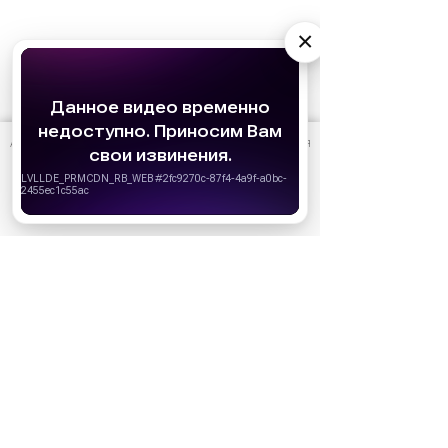
×
АО «Издательство СЕМЬ ДНЕЙ»
использует cookie
для
персонализации сервисов и удобства пользователей.
Вы можете запретить сохранение cookie в настройках
своего браузера.
Хорошо