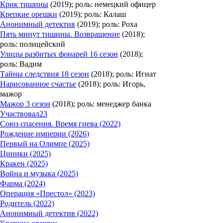
Крик тишины
(2019); роль: немецкий офицер
Крепкие орешки
(2019); роль: Калаш
Анонимный детектив
(2019); роль: Роха
Пять минут тишины. Возвращение
(2018);
роль: полицейский
Улицы разбитых фонарей 16 сезон
(2018);
роль: Вадим
Тайны следствия 18 сезон
(2018); роль: Игнат
Нарисованное счастье
(2018); роль: Игорь,
мажор
Мажор 3 сезон
(2018); роль: менеджер банка
Участвовал
23
Союз спасения. Время гнева (2022)
Рождение империи (2026)
Первый на Олимпе (2025)
Циники (2025)
Кракен (2025)
Война и музыка (2025)
Фарма (2024)
Операция «Престол» (2023)
Родитель (2022)
Анонимный детектив (2022)