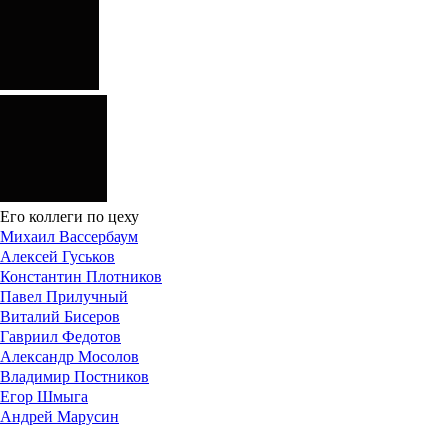
Его коллеги по цеху
Михаил Вассербаум
Алексей Гуськов
Константин Плотников
Павел Прилучный
Виталий Бисеров
Гавриил Федотов
Александр Мосолов
Владимир Постников
Егор Шмыга
Андрей Марусин