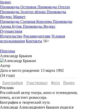
бизнес
Промокоды Островок
Промокоды Отелло
Промокоды Золотое яблоко
Промокоды
Яндекс Маркет
Промокоды Снежная Королева
Промокоды
Арома Бутик
Промокоды Яндекс
Путешествия
Издательство
Рекламодателям
Условия
использования
Контакты
16+
Персоны
Александр Брыкин
Актер
Дата и место рождения:
13 марта 1992
(34 года)
Биография
Участвовал
Фото
Видеo
Реклама
Российский актер театра, кино и телевидения,
певец, ассистент режиссера.
Биография и творческий путь
Александр Александрович Брыкин
родился