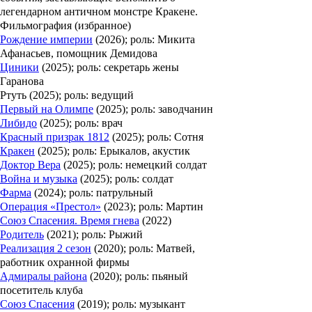
легендарном античном монстре Кракене.
Фильмография (избранное)
Рождение империи
(2026); роль: Микита
Афанасьев, помощник Демидова
Циники
(2025); роль: секретарь жены
Гаранова
Ртуть (2025); роль: ведущий
Первый на Олимпе
(2025); роль: заводчанин
Либидо
(2025); роль: врач
Красный призрак 1812
(2025); роль: Сотня
Кракен
(2025); роль: Ерыкалов, акустик
Доктор Вера
(2025); роль: немецкий солдат
Война и музыка
(2025); роль: солдат
Фарма
(2024); роль: патрульный
Операция «Престол»
(2023); роль: Мартин
Союз Спасения. Время гнева
(2022)
Родитель
(2021); роль: Рыжий
Реализация 2 сезон
(2020); роль: Матвей,
работник охранной фирмы
Адмиралы района
(2020); роль: пьяный
посетитель клуба
Союз Спасения
(2019); роль: музыкант