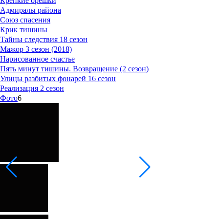
Крепкие орешки
Адмиралы района
Союз спасения
Крик тишины
Тайны следствия 18 сезон
Мажор 3 сезон (2018)
Нарисованное счастье
Пять минут тишины. Возвращение (2 сезон)
Улицы разбитых фонарей 16 сезон
Реализация 2 сезон
Фото
6