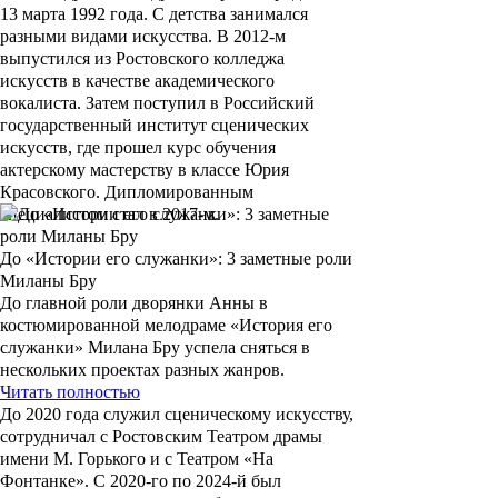
13 марта 1992 года. С детства занимался
разными видами искусства. В 2012-м
выпустился из Ростовского колледжа
искусств в качестве академического
вокалиста. Затем поступил в Российский
государственный институт сценических
искусств, где прошел курс обучения
актерскому мастерству в классе
Юрия
Красовского
. Дипломированным
специалистом стал в 2017-м.
До «Истории его служанки»: 3 заметные роли
Миланы Бру
До главной роли дворянки Анны в
костюмированной мелодраме «История его
служанки» Милана Бру успела сняться в
нескольких проектах разных жанров.
Читать полностью
До 2020 года служил сценическому искусству,
сотрудничал с Ростовским Театром драмы
имени М. Горького и с Театром «На
Фонтанке». С 2020-го по 2024-й был