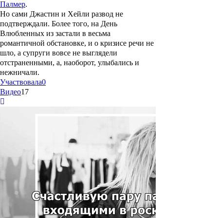
Палмер
.
Но сами Джастин и Хейли развод не
подтверждали. Более того, на День
Влюбленных из застали в весьма
романтичной обстановке, и о кризисе речи не
шло, а супруги вовсе не выглядели
отстраненными, а, наоборот, улыбались и
нежничали.
Участвовала
0
Видео
17