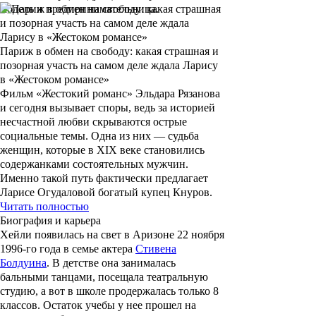
модель и предпринимательница.
Париж в обмен на свободу: какая страшная и
позорная участь на самом деле ждала Ларису
в «Жестоком романсе»
Фильм «Жестокий романс» Эльдара Рязанова
и сегодня вызывает споры, ведь за историей
несчастной любви скрываются острые
социальные темы. Одна из них — судьба
женщин, которые в XIX веке становились
содержанками состоятельных мужчин.
Именно такой путь фактически предлагает
Ларисе Огудаловой богатый купец Кнуров.
Читать полностью
Биография и карьера
Хейли появилась на свет в Аризоне 22 ноября
1996-го года в семье актера
Стивена
Болдуина
. В детстве она занималась
бальными танцами, посещала театральную
студию, а вот в школе продержалась только 8
классов. Остаток учебы у нее прошел на