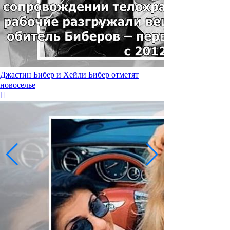
Джастин Бибер и Хейли Бибер отметят
новоселье