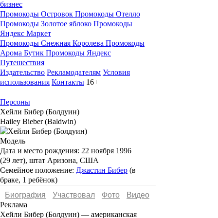
бизнес
Промокоды Островок
Промокоды Отелло
Промокоды Золотое яблоко
Промокоды
Яндекс Маркет
Промокоды Снежная Королева
Промокоды
Арома Бутик
Промокоды Яндекс
Путешествия
Издательство
Рекламодателям
Условия
использования
Контакты
16+
Персоны
Хейли Бибер (Болдуин)
Hailey Bieber (Baldwin)
Модель
Дата и место рождения:
22 ноября 1996
(29 лет), штат Аризона, США
Семейное положение:
Джастин Бибер
(в
браке, 1 ребёнок)
Биография
Участвовал
Фото
Видеo
Реклама
Хейли Бибер (Болдуин)
— американская