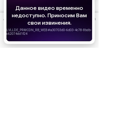
АО «Издательство СЕМЬ ДНЕЙ»
использует cookie
для
персонализации сервисов и удобства пользователей.
Вы можете запретить сохранение cookie в настройках
своего браузера.
Хорошо