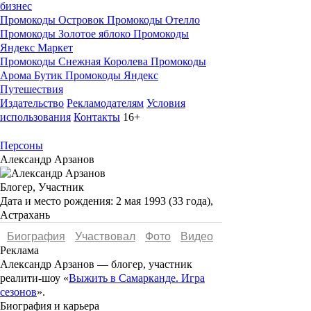
бизнес
Промокоды Островок
Промокоды Отелло
Промокоды Золотое яблоко
Промокоды
Яндекс Маркет
Промокоды Снежная Королева
Промокоды
Арома Бутик
Промокоды Яндекс
Путешествия
Издательство
Рекламодателям
Условия
использования
Контакты
16+
Персоны
Александр Арзанов
Блогер, Участник
Дата и место рождения:
2 мая 1993 (33 года),
Астрахань
Биография
Участвовал
Фото
Видеo
Реклама
Александр Арзанов
— блогер, участник
реалити-шоу «
Выжить в Самарканде. Игра
сезонов
».
Биография и карьера