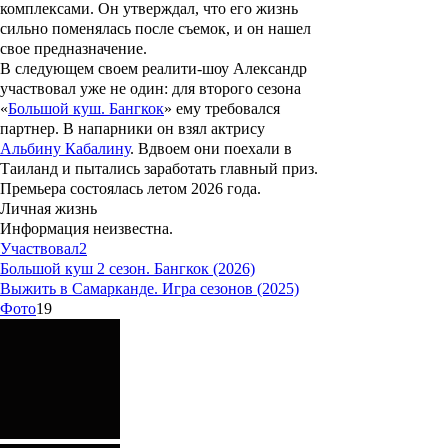
комплексами. Он утверждал, что его жизнь
сильно поменялась после съемок, и он нашел
свое предназначение.
В следующем своем реалити-шоу Александр
участвовал уже не один: для второго сезона
«
Большой куш. Бангкок
» ему требовался
партнер. В напарники он взял актрису
Альбину Кабалину
. Вдвоем они поехали в
Таиланд и пытались заработать главный приз.
Премьера состоялась летом 2026 года.
Личная жизнь
Информация неизвестна.
Участвовал
2
Большой куш 2 сезон. Бангкок (2026)
Выжить в Самарканде. Игра сезонов (2025)
Фото
19