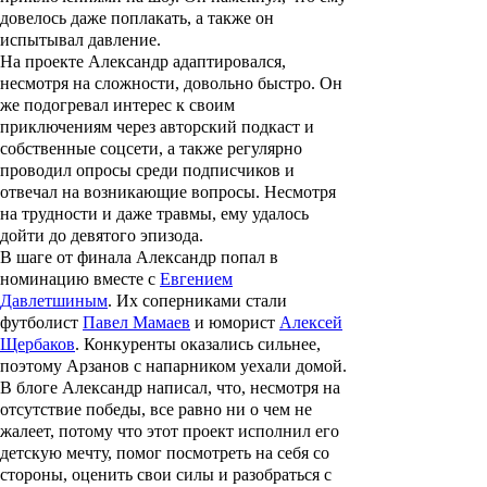
довелось даже поплакать, а также он
испытывал давление.
На проекте Александр адаптировался,
несмотря на сложности, довольно быстро. Он
же подогревал интерес к своим
приключениям через авторский подкаст и
собственные соцсети, а также регулярно
проводил опросы среди подписчиков и
отвечал на возникающие вопросы. Несмотря
на трудности и даже травмы, ему удалось
дойти до девятого эпизода.
В шаге от финала Александр попал в
номинацию вместе с
Евгением
Давлетшиным
. Их соперниками стали
футболист
Павел Мамаев
и юморист
Алексей
Щербаков
. Конкуренты оказались сильнее,
поэтому Арзанов с напарником уехали домой.
В блоге Александр написал, что, несмотря на
отсутствие победы, все равно ни о чем не
жалеет, потому что этот проект исполнил его
детскую мечту, помог посмотреть на себя со
стороны, оценить свои силы и разобраться с