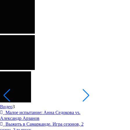
Видео
3
Малое испытание: Анна Седокова vs.
Александр Арзанов
Выжить в Самарканде. Игра сезонов, 2
сезон, 3 выпуск