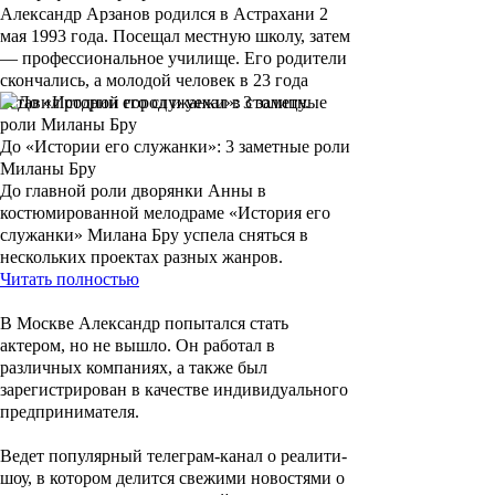
Александр Арзанов родился в Астрахани 2
мая 1993 года. Посещал местную школу, затем
— профессиональное училище. Его родители
скончались, а молодой человек в 23 года
оставил родной город и уехал в столицу.
До «Истории его служанки»: 3 заметные роли
Миланы Бру
До главной роли дворянки Анны в
костюмированной мелодраме «История его
служанки» Милана Бру успела сняться в
нескольких проектах разных жанров.
Читать полностью
В Москве Александр попытался стать
актером, но не вышло. Он работал в
различных компаниях, а также был
зарегистрирован в качестве индивидуального
предпринимателя.
Ведет популярный телеграм-канал о реалити-
шоу, в котором делится свежими новостями о