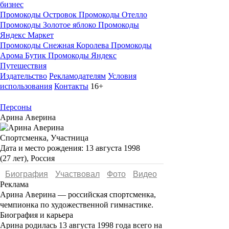
бизнес
Промокоды Островок
Промокоды Отелло
Промокоды Золотое яблоко
Промокоды
Яндекс Маркет
Промокоды Снежная Королева
Промокоды
Арома Бутик
Промокоды Яндекс
Путешествия
Издательство
Рекламодателям
Условия
использования
Контакты
16+
Персоны
Арина Аверина
Спортсменка, Участница
Дата и место рождения:
13 августа 1998
(27 лет), Россия
Биография
Участвовал
Фото
Видеo
Реклама
Арина Аверина
— российская спортсменка,
чемпионка по художественной гимнастике.
Биография и карьера
Арина родилась 13 августа 1998 года всего на