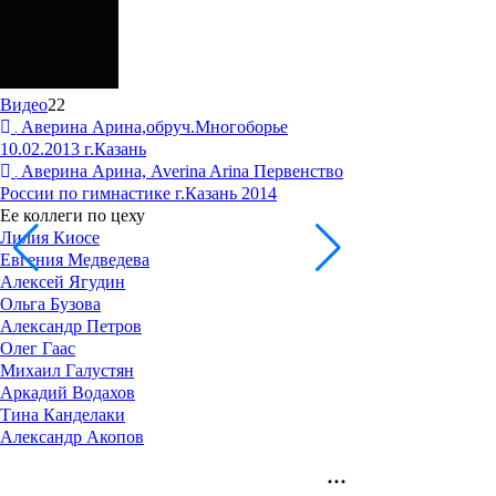
Видео
22
Аверина Арина,обруч.Многоборье
10.02.2013 г.Казань
Аверина Арина, Averina Arina Первенство
России по гимнастике г.Казань 2014
Ее коллеги по цеху
Лилия Киосе
Евгения Медведева
Алексей Ягудин
Ольга Бузова
Александр Петров
Олег Гаас
Михаил Галустян
Аркадий Водахов
Тина Канделаки
Александр Акопов