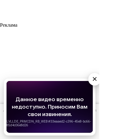
Реклама
×
АО «Издательство СЕМЬ ДНЕЙ»
использует cookie
для
персонализации сервисов и удобства пользователей.
Вы можете запретить сохранение cookie в настройках
своего браузера.
Хорошо