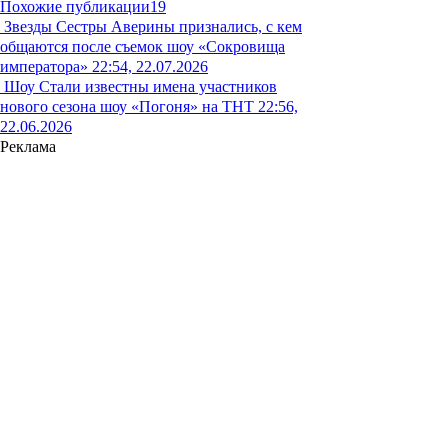
Похожие публикации
19
Звезды
Сестры Аверины признались, с кем
общаются после съемок шоу «Сокровища
императора»
22:54, 22.07.2026
Шоу
Стали известны имена участников
нового сезона шоу «Погоня» на ТНТ
22:56,
22.06.2026
Реклама