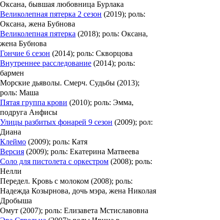
Оксана, бывшая любовница Бурлака
Великолепная пятерка 2 сезон
(2019); роль:
Оксана, жена Бубнова
Великолепная пятерка
(2018); роль: Оксана,
жена Бубнова
Гончие 6 сезон
(2014); роль: Скворцова
Внутреннее расследование
(2014); роль:
бармен
Морские дьяволы. Смерч. Судьбы (2013);
роль: Маша
Пятая группа крови
(2010); роль: Эмма,
подруга Анфисы
Улицы разбитых фонарей 9 сезон
(2009); рол:
Диана
Клеймо
(2009); роль: Катя
Версия
(2009); роль: Екатерина Матвеева
Соло для пистолета с оркестром
(2008); роль:
Нелли
Передел. Кровь с молоком (2008); роль:
Надежда Козырнова, дочь мэра, жена Николая
Дробыша
Омут (2007); роль: Елизавета Мстиславовна