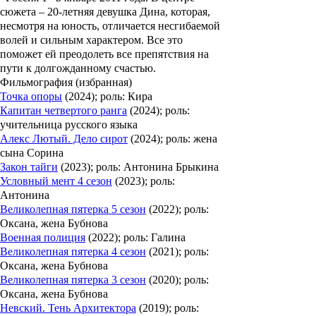
сюжета – 20-летняя девушка Дина, которая,
несмотря на юность, отличается несгибаемой
волей и сильным характером. Все это
поможет ей преодолеть все препятствия на
пути к долгожданному счастью.
Фильмография (избранная)
Точка опоры
(2024); роль: Кира
Капитан четвертого ранга
(2024); роль:
учительница русского языка
Алекс Лютый. Дело сирот
(2024); роль: жена
сына Сорина
Закон тайги
(2023); роль: Антонина Брыкина
Условный мент 4 сезон
(2023); роль:
Антонина
Великолепная пятерка 5 сезон
(2022); роль:
Оксана, жена Бубнова
Военная полиция
(2022); роль: Галина
Великолепная пятерка 4 сезон
(2021); роль:
Оксана, жена Бубнова
Великолепная пятерка 3 сезон
(2020); роль:
Оксана, жена Бубнова
Невский. Тень Архитектора
(2019); роль: