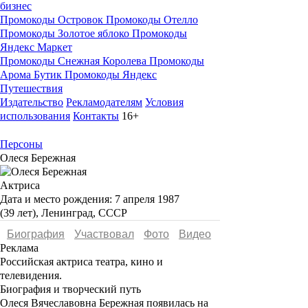
бизнес
Промокоды Островок
Промокоды Отелло
Промокоды Золотое яблоко
Промокоды
Яндекс Маркет
Промокоды Снежная Королева
Промокоды
Арома Бутик
Промокоды Яндекс
Путешествия
Издательство
Рекламодателям
Условия
использования
Контакты
16+
Персоны
Олеся Бережная
Актриса
Дата и место рождения:
7 апреля 1987
(39 лет), Ленинград, СССР
Биография
Участвовал
Фото
Видеo
Реклама
Российская актриса театра, кино и
телевидения.
Биография и творческий путь
Олеся Вячеславовна Бережная
появилась на