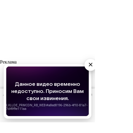
Реклама
×
АО «Издательство СЕМЬ ДНЕЙ»
использует cookie
для
персонализации сервисов и удобства пользователей.
Вы можете запретить сохранение cookie в настройках
своего браузера.
Хорошо