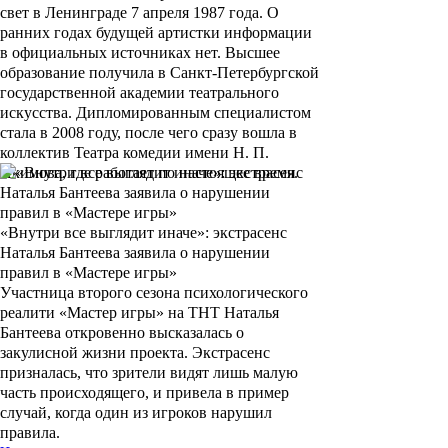
свет в Ленинграде 7 апреля 1987 года. О
ранних годах будущей артистки информации
в официальных источниках нет. Высшее
образование получила в Санкт-Петербургской
государственной академии театрального
искусства. Дипломированным специалистом
стала в 2008 году, после чего сразу вошла в
коллектив Театра комедии имени Н. П.
Акимова, где работает по настоящее время.
«Внутри все выглядит иначе»: экстрасенс
Наталья Бантеева заявила о нарушении
правил в «Мастере игры»
Участница второго сезона психологического
реалити «Мастер игры» на ТНТ Наталья
Бантеева откровенно высказалась о
закулисной жизни проекта. Экстрасенс
призналась, что зрители видят лишь малую
часть происходящего, и привела в пример
случай, когда один из игроков нарушил
правила.