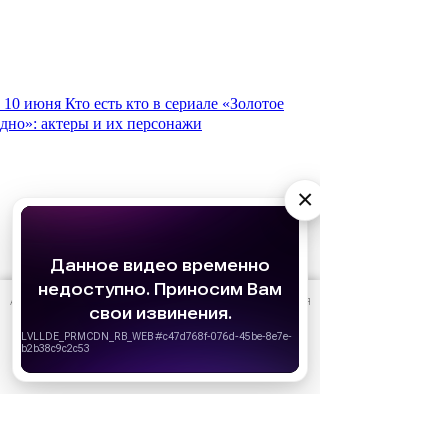
10 июня
Кто есть кто в сериале «Золотое
дно»: актеры и их персонажи
×
АО «Издательство СЕМЬ ДНЕЙ»
использует cookie
для
персонализации сервисов и удобства пользователей.
Вы можете запретить сохранение cookie в настройках
своего браузера.
Хорошо
Реклама