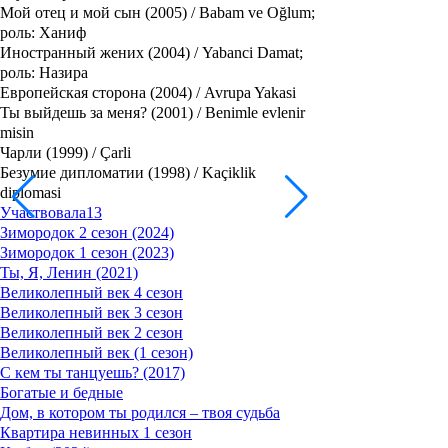
Мой отец и мой сын (2005) / Babam ve Oğlum;
роль: Ханиф
Иностранный жених (2004) / Yabanci Damat;
роль: Назира
Европейская сторона (2004) / Avrupa Yakasi
Ты выйдешь за меня? (2001) / Benimle evlenir
misin
Чарли (1999) / Çarli
Безумие дипломатии (1998) / Kaçiklik
diplomasi
Участвовала
13
Зимородок 2 сезон (2024)
Зимородок 1 сезон (2023)
Ты, Я, Ленин (2021)
Великолепный век 4 сезон
Великолепный век 3 сезон
Великолепный век 2 сезон
Великолепный век (1 сезон)
С кем ты танцуешь? (2017)
Богатые и бедные
Дом, в котором ты родился – твоя судьба
Квартира невинных 1 сезон