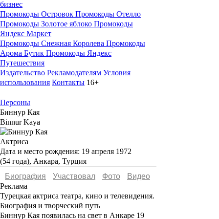
бизнес
Промокоды Островок
Промокоды Отелло
Промокоды Золотое яблоко
Промокоды
Яндекс Маркет
Промокоды Снежная Королева
Промокоды
Арома Бутик
Промокоды Яндекс
Путешествия
Издательство
Рекламодателям
Условия
использования
Контакты
16+
Персоны
Биннур Кая
Binnur Kaya
Актриса
Дата и место рождения:
19 апреля 1972
(54 года), Анкара, Турция
Биография
Участвовал
Фото
Видеo
Реклама
Турецкая актриса театра, кино и телевидения.
Биография и творческий путь
Биннур Кая
появилась на свет в Анкаре 19