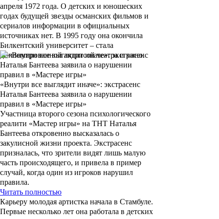
апреля 1972 года. О детских и юношеских
годах будущей звезды османских фильмов и
сериалов информации в официальных
источниках нет. В 1995 году она окончила
Билкентский университет – стала
дипломированной актрисой театра и кино.
«Внутри все выглядит иначе»: экстрасенс
Наталья Бантеева заявила о нарушении
правил в «Мастере игры»
Участница второго сезона психологического
реалити «Мастер игры» на ТНТ Наталья
Бантеева откровенно высказалась о
закулисной жизни проекта. Экстрасенс
призналась, что зрители видят лишь малую
часть происходящего, и привела в пример
случай, когда один из игроков нарушил
правила.
Читать полностью
Карьеру молодая артистка начала в Стамбуле.
Первые несколько лет она работала в детских