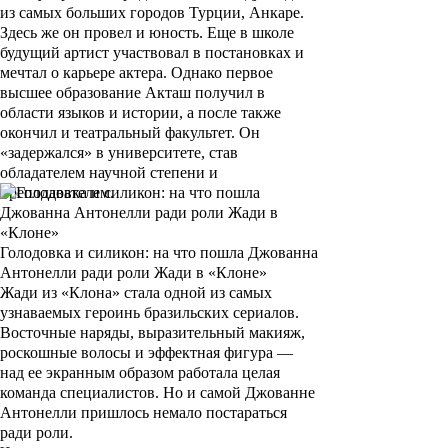
из самых больших городов Турции, Анкаре.
Здесь же он провел и юность. Еще в школе
будущий артист участвовал в постановках и
мечтал о карьере актера. Однако первое
высшее образование Акташ получил в
области языков и истории, а после также
окончил и театральный факультет. Он
«задержался» в университете, став
обладателем научной степени и
преподавателем.
Голодовка и силикон: на что пошла Джованна
Антонелли ради роли Жади в «Клоне»
Жади из «Клона» стала одной из самых
узнаваемых героинь бразильских сериалов.
Восточные наряды, выразительный макияж,
роскошные волосы и эффектная фигура —
над ее экранным образом работала целая
команда специалистов. Но и самой Джованне
Антонелли пришлось немало постараться
ради роли.