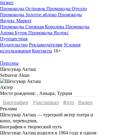
бизнес
Промокоды Островок
Промокоды Отелло
Промокоды Золотое яблоко
Промокоды
Яндекс Маркет
Промокоды Снежная Королева
Промокоды
Арома Бутик
Промокоды Яндекс
Путешествия
Издательство
Рекламодателям
Условия
использования
Контакты
16+
Персоны
Шехсувар Акташ
Sehsuvar Aktas
Актер
Место рождения:
, Анкара, Турция
Биография
Участвовал
Фото
Видеo
Реклама
Шехсувар Акташ
— турецкий актер театра и
кино, переводчик.
Биография и творческий путь
Шехсувар Акташ
родился в 1964 году в одном