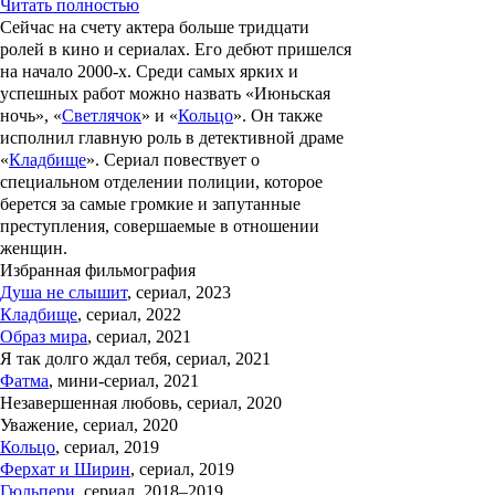
Читать полностью
Сейчас на счету актера больше тридцати
ролей в кино и сериалах. Его дебют пришелся
на начало 2000-х. Среди самых ярких и
успешных работ можно назвать «
Июньская
ночь
», «
Светлячок
» и «
Кольцо
». Он также
исполнил главную роль в детективной драме
«
Кладбище
». Сериал повествует о
специальном отделении полиции, которое
берется за самые громкие и запутанные
преступления, совершаемые в отношении
женщин.
Избранная фильмография
Душа не слышит
, сериал, 2023
Кладбище
, сериал, 2022
Образ мира
, сериал, 2021
Я так долго ждал тебя, сериал, 2021
Фатма
, мини-сериал, 2021
Незавершенная любовь, сериал, 2020
Уважение, сериал, 2020
Кольцо
, сериал, 2019
Ферхат и Ширин
, сериал, 2019
Гюльпери
, сериал, 2018–2019