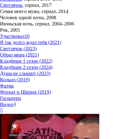
Светлячок
, сериал, 2017
Семья моего мужа, сериал, 2014
Человек одной ноты, 2008
Июньская ночь, сериал, 2004–2006
Рок, 2001
Участвовал
10
Я так долго ждал тебя (2021)
Светлячок (2023)
Образ мира (2021)
Кладбище 1 сезон (2022)
Кладбище 2 сезон (2024)
Душа не слышит (2023)
Кольцо (2019)
Фатма
Ферхат и Ширин (2019)
Гюльпери
Видео
3