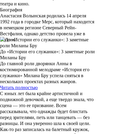
театра и кино.
Биография
Анастасия Волынская
родилась 14 апреля
1992 года в городке Мерс, который находится
в немецком регионе Северный Рейн-
Вестфалия, однако детство провела уже в
России.
До «Истории его служанки»: 3 заметные роли
Миланы Бру
До главной роли дворянки Анны в
костюмированной мелодраме «История его
служанки» Милана Бру успела сняться в
нескольких проектах разных жанров.
Читать полностью
С юных лет была крайне артистичной и
подвижной девочкой, а еще твердо знала, что
сцена — это ее призвание. Всем
рассказывала, что однажды будет блистать
перед зрителями, петь или танцевать — без
разницы. И она уверенно шла к своей цели.
Как-то раз записалась на балетный кружок,