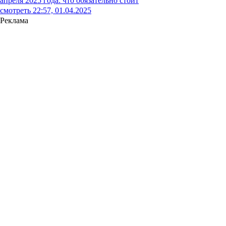
апреля 2025 года: что обязательно стоит
смотреть
22:57, 01.04.2025
Реклама