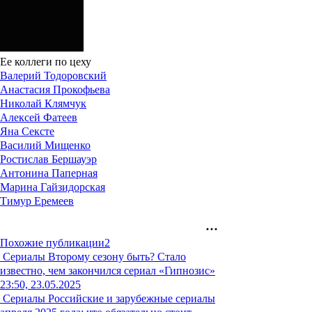
Ее коллеги по цеху
Валерий Тодоровский
Анастасия Прокофьева
Николай Клямчук
Алексей Фатеев
Яна Сексте
Василий Мищенко
Ростислав Бершауэр
Антонина Паперная
Марина Гайзидорская
Тимур Еремеев
Похожие публикации
2
Сериалы
Второму сезону быть? Стало
известно, чем закончился сериал «Гипнозис»
23:50, 23.05.2025
Сериалы
Российские и зарубежные сериалы