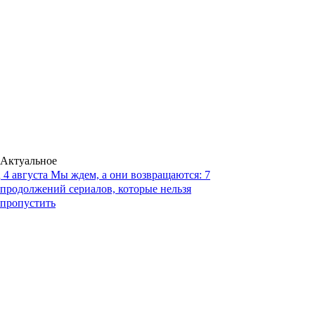
Актуальное
4 августа
Мы ждем, а они возвращаются: 7
продолжений сериалов, которые нельзя
пропустить