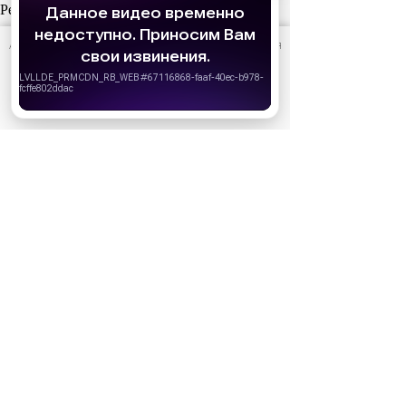
Реклама
АО «Издательство СЕМЬ ДНЕЙ»
использует cookie
для
персонализации сервисов и удобства пользователей.
Вы можете запретить сохранение cookie в настройках
своего браузера.
Хорошо