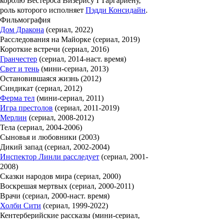
королю Вестероса Визерису I Таргариену,
роль которого исполняет
Пэдди Консидайн
.
Фильмография
Дом Дракона
(сериал, 2022)
Расследования на Майорке (сериал, 2019)
Короткие встречи (сериал, 2016)
Гранчестер
(сериал, 2014-наст. время)
Свет и тень
(мини-сериал, 2013)
Остановившаяся жизнь (2012)
Синдикат (сериал, 2012)
Ферма тел
(мини-сериал, 2011)
Игра престолов
(сериал, 2011-2019)
Мерлин
(сериал, 2008-2012)
Тела (сериал, 2004-2006)
Сыновья и любовники (2003)
Дикий запад (сериал, 2002-2004)
Инспектор Линли расследует
(сериал, 2001-
2008)
Сказки народов мира (сериал, 2000)
Воскрешая мертвых (сериал, 2000-2011)
Врачи (сериал, 2000-наст. время)
Холби Сити
(сериал, 1999-2022)
Кентерберийские рассказы (мини-сериал,