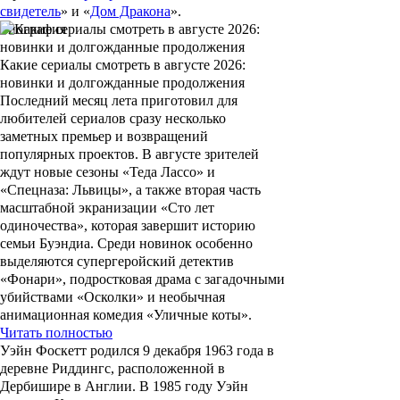
свидетель
» и «
Дом Дракона
».
Биография
Какие сериалы смотреть в августе 2026:
новинки и долгожданные продолжения
Последний месяц лета приготовил для
любителей сериалов сразу несколько
заметных премьер и возвращений
популярных проектов. В августе зрителей
ждут новые сезоны «Теда Лассо» и
«Спецназа: Львицы», а также вторая часть
масштабной экранизации «Сто лет
одиночества», которая завершит историю
семьи Буэндиа. Среди новинок особенно
выделяются супергеройский детектив
«Фонари», подростковая драма с загадочными
убийствами «Осколки» и необычная
анимационная комедия «Уличные коты».
Читать полностью
Уэйн Фоскетт
родился 9 декабря 1963 года в
деревне Риддингс, расположенной в
Дербишире в Англии. В 1985 году Уэйн