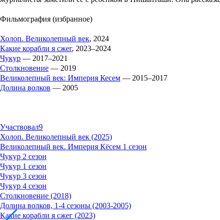
Фильмография (избранное)
Холоп. Великолепный век
, 2024
Какие корабли я сжег
, 2023–2024
Чукур
— 2017–2021
Столкновение
— 2019
Великолепный век: Империя Кесем
— 2015–2017
Долина волков
— 2005
Участвовал
9
Холоп. Великолепный век (2025)
Великолепный век. Империя Кёсем 1 сезон
Чукур 2 сезон
Чукур 1 сезон
Чукур 3 сезон
Чукур 4 сезон
Столкновение (2018)
Долина волков, 1-4 сезоны (2003-2005)
Какие корабли я сжег (2023)