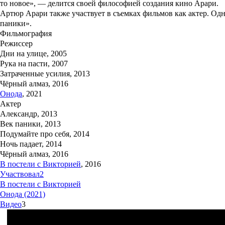
то новое», — делится своей философией создания кино Арари.
Артюр Арари также участвует в съемках фильмов как актер. Од
паники
».
Фильмография
Режиссер
Дни на улице, 2005
Рука на пасти, 2007
Затраченные усилия, 2013
Чёрный алмаз, 2016
Онода
, 2021
Актер
Александр, 2013
Век паники, 2013
Подумайте про себя, 2014
Ночь падает, 2014
Чёрный алмаз, 2016
В постели с Викторией
, 2016
Участвовал
2
В постели с Викторией
Онода (2021)
Видео
3