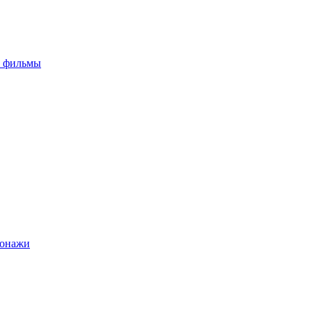
е фильмы
сонажи