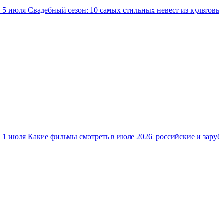
5 июля
Свадебный сезон: 10 самых стильных невест из культов
1 июля
Какие фильмы смотреть в июле 2026: российские и зар