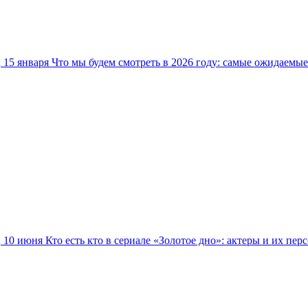
15 января
Что мы будем смотреть в 2026 году: самые ожидаемы
10 июня
Кто есть кто в сериале «Золотое дно»: актеры и их пер