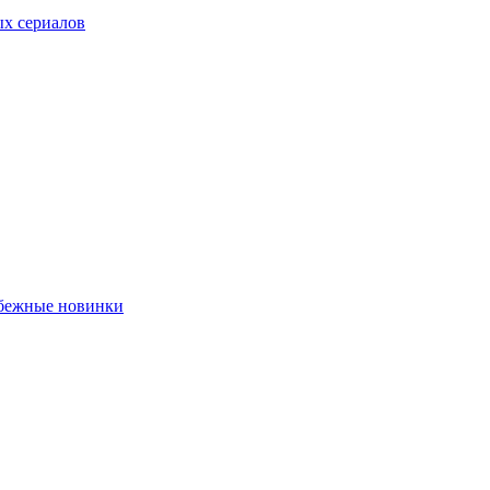
ых сериалов
убежные новинки