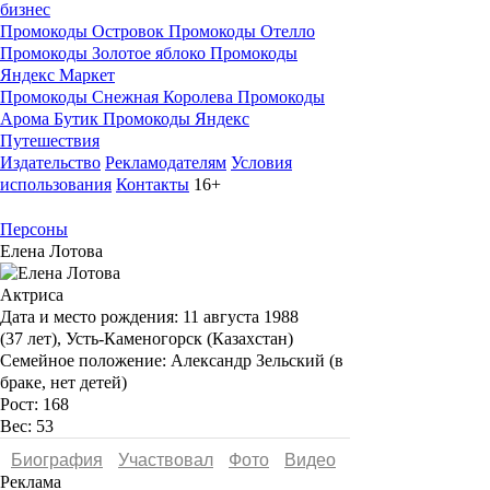
бизнес
Промокоды Островок
Промокоды Отелло
Промокоды Золотое яблоко
Промокоды
Яндекс Маркет
Промокоды Снежная Королева
Промокоды
Арома Бутик
Промокоды Яндекс
Путешествия
Издательство
Рекламодателям
Условия
использования
Контакты
16+
Персоны
Елена Лотова
Актриса
Дата и место рождения:
11 августа 1988
(37 лет), Усть-Каменогорск (Казахстан)
Семейное положение:
Александр Зельский (в
браке, нет детей)
Рост:
168
Вес:
53
Биография
Участвовал
Фото
Видеo
Реклама