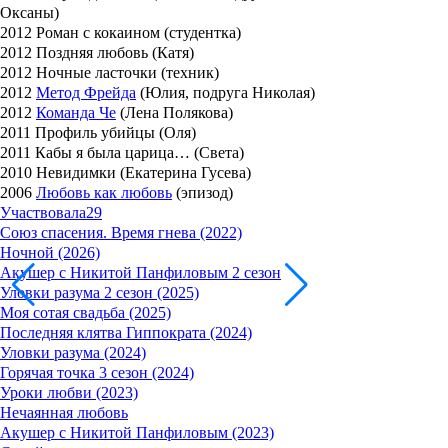
Оксаны)
2012 Роман с кокаином (студентка)
2012 Поздняя любовь (Катя)
2012 Ночные ласточки (техник)
2012
Метод Фрейда
(Юлия, подруга Николая)
2012
Команда Че
(Лена Полякова)
2011 Профиль убийцы (Оля)
2011 Кабы я была царица… (Света)
2010 Невидимки (Екатерина Гусева)
2006
Любовь как любовь
(эпизод)
Участвовала
29
Союз спасения. Время гнева (2022)
Ночной (2026)
Акушер с Никитой Панфиловым 2 сезон
Уловки разума 2 сезон (2025)
Моя сотая свадьба (2025)
Последняя клятва Гиппократа (2024)
Уловки разума (2024)
Горячая точка 3 сезон (2024)
Уроки любви (2023)
Нечаянная любовь
Акушер c Никитой Панфиловым (2023)