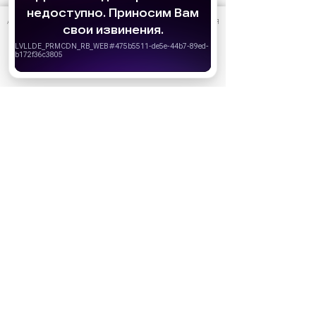
АО «Издательство СЕМЬ ДНЕЙ»
использует cookie
для
персонализации сервисов и удобства пользователей.
Вы можете запретить сохранение cookie в настройках
своего браузера.
Хорошо
Реклама