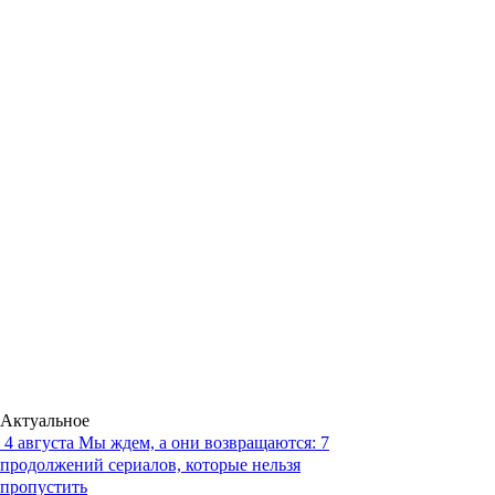
Актуальное
4 августа
Мы ждем, а они возвращаются: 7
продолжений сериалов, которые нельзя
пропустить