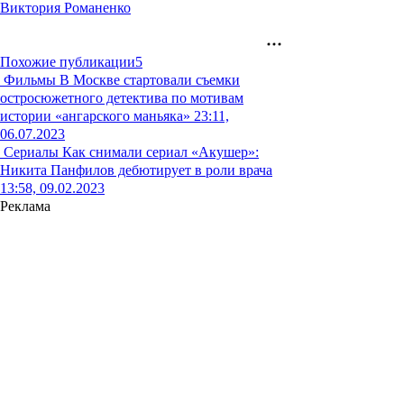
Виктория Романенко
Похожие публикации
5
Фильмы
В Москве стартовали съемки
остросюжетного детектива по мотивам
истории «ангарского маньяка»
23:11,
06.07.2023
Сериалы
Как снимали сериал «Акушер»:
Никита Панфилов дебютирует в роли врача
13:58, 09.02.2023
Реклама