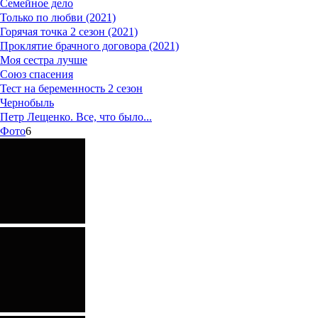
Семейное дело
Только по любви (2021)
Горячая точка 2 сезон (2021)
Проклятие брачного договора (2021)
Моя сестра лучше
Союз спасения
Тест на беременность 2 сезон
Чернобыль
Петр Лещенко. Все, что было...
Фото
6