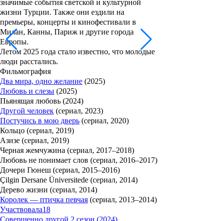
значимые события светской и культурной
жизни Турции. Также они ездили на
премьеры, концерты и кинофестивали в
Милан, Канны, Париж и другие города
Европы.
Летом 2025 года стало известно, что молодые
люди расстались.
Фильмография
Два мира, одно желание
(2025)
Любовь и слезы
(2025)
Пьянящая любовь (2024)
Другой человек
(сериал, 2023)
Постучись в мою дверь
(сериал, 2020)
Кольцо (сериал, 2019)
Азизе (сериал, 2019)
Черная жемчужина (сериал, 2017–2018)
Любовь не понимает слов (сериал, 2016–2017)
Дочери Гюнеш (сериал, 2015–2016)
Çilgin Dersane Üniversitede (сериал, 2014)
Дерево жизни (сериал, 2014)
Королек — птичка певчая
(сериал, 2013–2014)
Участвовала
18
Совершенно другой 2 сезон (2024)