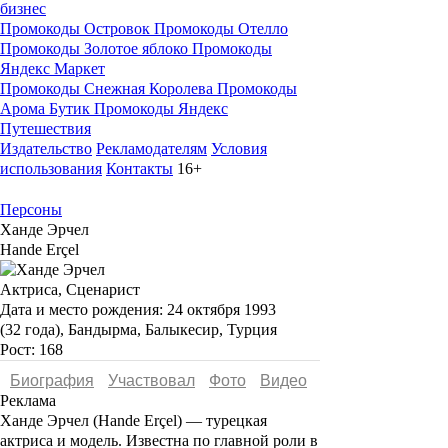
бизнес
Промокоды Островок
Промокоды Отелло
Промокоды Золотое яблоко
Промокоды
Яндекс Маркет
Промокоды Снежная Королева
Промокоды
Арома Бутик
Промокоды Яндекс
Путешествия
Издательство
Рекламодателям
Условия
использования
Контакты
16+
Персоны
Ханде Эрчел
Hande Erçel
Актриса, Сценарист
Дата и место рождения:
24 октября 1993
(32 года), Бандырма, Балыкесир, Турция
Рост:
168
Биография
Участвовал
Фото
Видеo
Реклама
Ханде
Эрчел
(
Hande Erçel
) — турецкая
актриса и модель. Известна по главной роли в