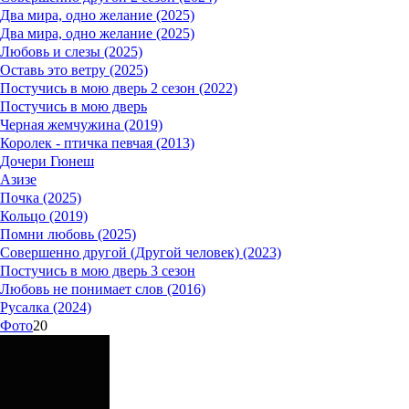
Два мира, одно желание (2025)
Два мира, одно желание (2025)
Любовь и слезы (2025)
Оставь это ветру (2025)
Постучись в мою дверь 2 сезон (2022)
Постучись в мою дверь
Черная жемчужина (2019)
Королек - птичка певчая (2013)
Дочери Гюнеш
Азизе
Почка (2025)
Кольцо (2019)
Помни любовь (2025)
Совершенно другой (Другой человек) (2023)
Постучись в мою дверь 3 сезон
Любовь не понимает слов (2016)
Русалка (2024)
Фото
20