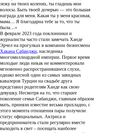
лежу на твоих коленях, ты гладишь мои
волосы. Быть твоей дочерью — это большая
награда для меня. Какая ты у меня красивая,
мама… Я благодарна тебе за то, что ты
была…»
В феврале 2023 года поклонники и
журналисты часто стали замечать Ханде
Эрчел на прогулках в компании бизнесмена
Хакана Сабанджи
, наследника
многомиллиардной империи. Первое время
молодые люди никак не комментировали
мгновенно распространившиеся слухи,
однако весной один из самых завидных
кавалеров Турции на свадьбе друга
представил родителям Ханде как свою
девушку. Несмотря на то, что старшее
поколение семьи Сабанджи, главным образом
мать, приняли известие весьма прохладно, с
этого момента отношения пары получили
статус официальных. Актриса и
предприниматель стали регулярно вместе
выходить в свет – посещать наиболее