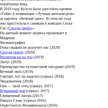
ограбление века.
В 2019 году Куэста была удостоена премии
«
Гойя
» в номинации «Лучшая женская роль»
за картину «
Вечный окоп
». В этом же году
она приступила к съемкам в комедии
Сеска
Гая
«
Соседи сверху
».
На данный момент актриса проживает в
Мадриде.
Фильмография
Пока свадьба не разлучит нас (2020)
Соседи сверху
(2020)
Несмотря ни на что
(2019)
Литус (2019)
Преимущества путешествий поездами (2019)
Вечный окоп (2019)
Смотри, что ты наделал (сериал, 2018)
Уведомление (2018)
Она — твой отец (сериал, 2017)
Бумажный дом
(сериал, 2017)
Священный лагерь (2017)
Пакита Салас (сериал 2016)
Окрестности Вильявисьосы (2016)