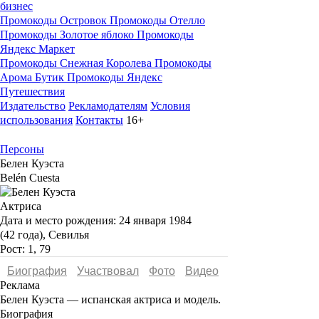
бизнес
Промокоды Островок
Промокоды Отелло
Промокоды Золотое яблоко
Промокоды
Яндекс Маркет
Промокоды Снежная Королева
Промокоды
Арома Бутик
Промокоды Яндекс
Путешествия
Издательство
Рекламодателям
Условия
использования
Контакты
16+
Персоны
Белен Куэста
Belén Cuesta
Актриса
Дата и место рождения:
24 января 1984
(42 года), Севилья
Рост:
1, 79
Биография
Участвовал
Фото
Видеo
Реклама
Белен Куэста
— испанская актриса и модель.
Биография