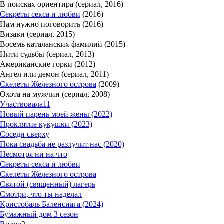
В поисках ориентира (сериал, 2016)
Секреты секса и любви
(2016)
Нам нужно поговорить (2016)
Визави (сериал, 2015)
Восемь каталанских фамилий (2015)
Нити судьбы (сериал, 2013)
Американские горки (2012)
Ангел или демон (сериал, 2011)
Скелеты Железного острова
(2009)
Охота на мужчин (сериал, 2008)
Участвовала
11
Новый парень моей жены (2022)
Проклятие кукушки (2023)
Соседи сверху
Пока свадьба не разлучит нас (2020)
Несмотря ни на что
Секреты секса и любви
Скелеты Железного острова
Святой (священный) лагерь
Смотри, что ты наделал
Кристобаль Баленсиага (2024)
Бумажный дом 3 сезон