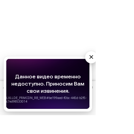
×
АО «Издательство СЕМЬ ДНЕЙ»
использует cookie
для
персонализации сервисов и удобства пользователей.
Вы можете запретить сохранение cookie в настройках
своего браузера.
Хорошо