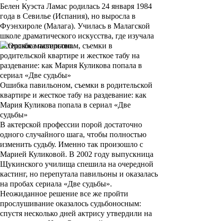
Белен Куэста Ламас
родилась 24 января 1984
года в Севилье (Испания), но выросла в
Фуэнхироле (Малага). Училась в Малагской
школе драматического искусства, где изучала
актерское мастерство.
Ошибка павильоном, съемки в родительской
квартире и жесткое табу на раздевание: как
Мария Куликова попала в сериал «Две
судьбы»
В актерской профессии порой достаточно
одного случайного шага, чтобы полностью
изменить судьбу. Именно так произошло с
Марией Куликовой. В 2002 году выпускница
Щукинского училища спешила на очередной
кастинг, но перепутала павильоны и оказалась
на пробах сериала «Две судьбы».
Неожиданное решение все же пройти
прослушивание оказалось судьбоносным:
спустя несколько дней актрису утвердили на