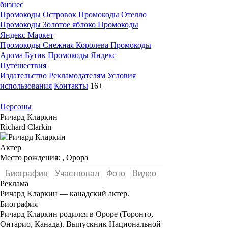
бизнес
Промокоды Островок
Промокоды Отелло
Промокоды Золотое яблоко
Промокоды
Яндекс Маркет
Промокоды Снежная Королева
Промокоды
Арома Бутик
Промокоды Яндекс
Путешествия
Издательство
Рекламодателям
Условия
использования
Контакты
16+
Персоны
Ричард Кларкин
Richard Clarkin
Актер
Место рождения:
, Орора
Биография
Участвовал
Фото
Видеo
Реклама
Ричард Кларкин
— канадский актер.
Биография
Ричард Кларкин
родился в Ороре (Торонто,
Онтарио, Канада). Выпускник Национальной