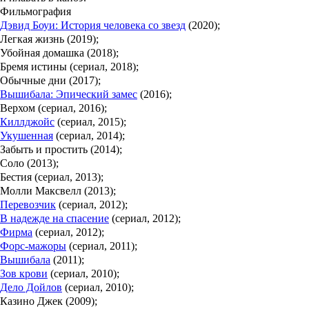
Фильмография
Дэвид Боуи: История человека со звезд
(2020);
Легкая жизнь (2019);
Убойная домашка (2018);
Бремя истины (сериал, 2018);
Обычные дни (2017);
Вышибала: Эпический замес
(2016);
Верхом (сериал, 2016);
Киллджойс
(сериал, 2015);
Укушенная
(сериал, 2014);
Забыть и простить (2014);
Соло (2013);
Бестия (сериал, 2013);
Молли Максвелл (2013);
Перевозчик
(сериал, 2012);
В надежде на спасение
(сериал, 2012);
Фирма
(сериал, 2012);
Форс-мажоры
(сериал, 2011);
Вышибала
(2011);
Зов крови
(сериал, 2010);
Дело Дойлов
(сериал, 2010);
Казино Джек (2009);