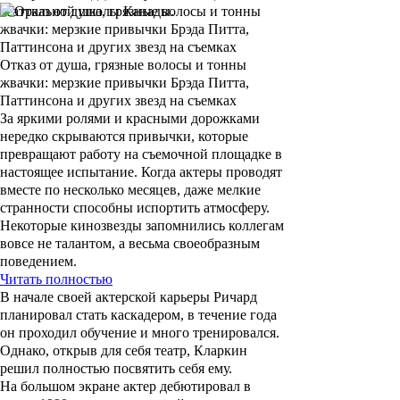
театральной школы Канады.
Отказ от душа, грязные волосы и тонны
жвачки: мерзкие привычки Брэда Питта,
Паттинсона и других звезд на съемках
За яркими ролями и красными дорожками
нередко скрываются привычки, которые
превращают работу на съемочной площадке в
настоящее испытание. Когда актеры проводят
вместе по несколько месяцев, даже мелкие
странности способны испортить атмосферу.
Некоторые кинозвезды запомнились коллегам
вовсе не талантом, а весьма своеобразным
поведением.
Читать полностью
В начале своей актерской карьеры Ричард
планировал стать каскадером, в течение года
он проходил обучение и много тренировался.
Однако, открыв для себя театр, Кларкин
решил полностью посвятить себя ему.
На большом экране актер дебютировал в