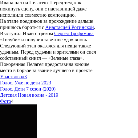
Ивана пал на Пелагею. Перед тем, как
покинуть сцену, они с наставницей даже
исполнили совместно композицию.
На этапе поединков за прохождение дальше
пришлось бороться с
Анастасией Рогинской
.
Выступил Иван с треком
Сергея Трофимова
«Голуби» и получил заветное «да» вновь.
Следующий этап оказался для певца также
удачным. Перед судьями и зрителями он спел
собственный сингл — «Зеленые глаза».
Покоренная Пелагея предоставила юноше
место в борьбе за звание лучшего в проекте.
Участвовал
3
Голос. Уже не дети 2023
Голос. Дети 7 сезон (2020)
Детская Новая волна - 2019
Фото
4