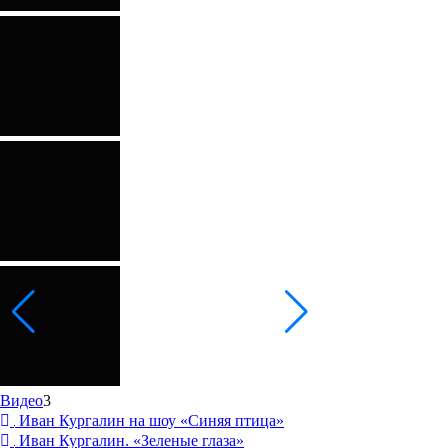
Видео
3
Иван Кургалин на шоу «Синяя птица»
Иван Кургалин. «Зеленые глаза»