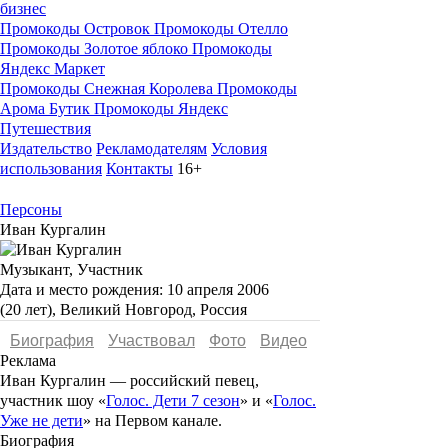
бизнес
Промокоды Островок
Промокоды Отелло
Промокоды Золотое яблоко
Промокоды
Яндекс Маркет
Промокоды Снежная Королева
Промокоды
Арома Бутик
Промокоды Яндекс
Путешествия
Издательство
Рекламодателям
Условия
использования
Контакты
16+
Персоны
Иван Кургалин
Музыкант, Участник
Дата и место рождения:
10 апреля 2006
(20 лет), Великий Новгород, Россия
Биография
Участвовал
Фото
Видеo
Реклама
Иван Кургалин
— российский певец,
участник шоу «
Голос. Дети 7 сезон
» и «
Голос.
Уже не дети
» на Первом канале.
Биография