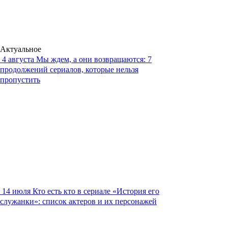
Актуальное
4 августа
Мы ждем, а они возвращаются: 7
продолжений сериалов, которые нельзя
пропустить
14 июля
Кто есть кто в сериале «История его
служанки»: список актеров и их персонажей