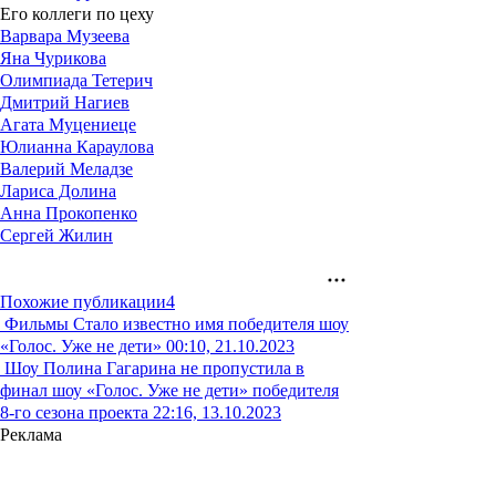
Его коллеги по цеху
Варвара Музеева
Яна Чурикова
Олимпиада Тетерич
Дмитрий Нагиев
Агата Муцениеце
Юлианна Караулова
Валерий Меладзе
Лариса Долина
Анна Прокопенко
Сергей Жилин
Похожие публикации
4
Фильмы
Стало известно имя победителя шоу
«Голос. Уже не дети»
00:10, 21.10.2023
Шоу
Полина Гагарина не пропустила в
финал шоу «Голос. Уже не дети» победителя
8-го сезона проекта
22:16, 13.10.2023
Реклама