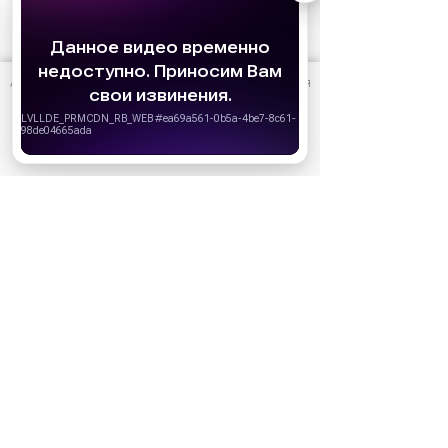
АО «Издательство СЕМЬ ДНЕЙ»
использует cookie
для
персонализации сервисов и удобства пользователей.
Вы можете запретить сохранение cookie в настройках
своего браузера.
Хорошо