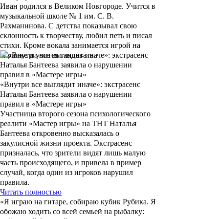
Иван родился в Великом Новгороде. Учится в
музыкальной школе № 1 им. С. В.
Рахманинова. С детства показывал свою
склонность к творчеству, любил петь и писал
стихи. Кроме вокала занимается игрой на
скрипке и учится танцевать.
«Внутри все выглядит иначе»: экстрасенс
Наталья Бантеева заявила о нарушении
правил в «Мастере игры»
Участница второго сезона психологического
реалити «Мастер игры» на ТНТ Наталья
Бантеева откровенно высказалась о
закулисной жизни проекта. Экстрасенс
призналась, что зрители видят лишь малую
часть происходящего, и привела в пример
случай, когда один из игроков нарушил
правила.
Читать полностью
«Я играю на гитаре, собираю кубик Рубика. Я
обожаю ходить со всей семьей на рыбалку: