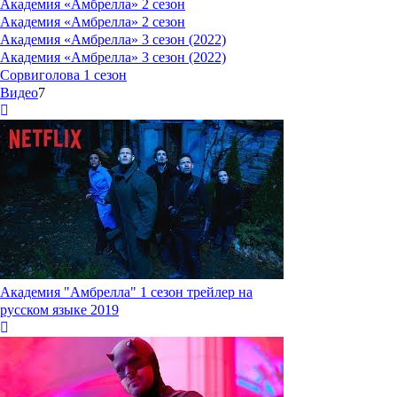
Академия «Амбрелла» 2 сезон
Академия «Амбрелла» 2 сезон
Академия «Амбрелла» 3 сезон (2022)
Академия «Амбрелла» 3 сезон (2022)
Сорвиголова 1 сезон
Видео
7
Академия "Амбрелла" 1 сезон трейлер на
русском языке 2019