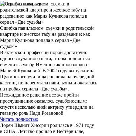
Биография и карьера
Ошибка павильоном, съемки в родительской
квартире и жесткое табу на раздевание: как
Мария Куликова попала в сериал «Две
судьбы»
В актерской профессии порой достаточно
одного случайного шага, чтобы полностью
изменить судьбу. Именно так произошло с
Марией Куликовой. В 2002 году выпускница
Щукинского училища спешила на очередной
кастинг, но перепутала павильоны и оказалась
на пробах сериала «Две судьбы».
Неожиданное решение все же пройти
прослушивание оказалось судьбоносным:
спустя несколько дней актрису утвердили на
главную роль Нади Розановой.
Читать полностью
Лорен Шмидт Хиссрич
родилась в 1971 году
в США. Детство прошло в Вестервилле,