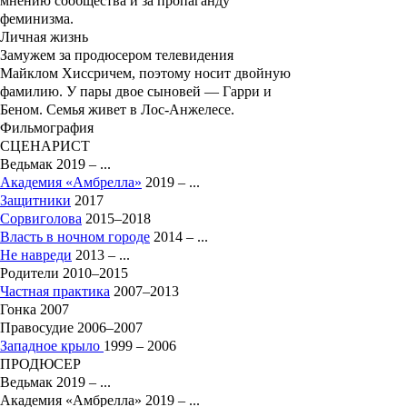
мнению сообщества и за пропаганду
феминизма.
Личная жизнь
Замужем за продюсером телевидения
Майклом Хиссричем, поэтому носит двойную
фамилию. У пары двое сыновей — Гарри и
Беном. Семья живет в Лос-Анжелесе.
Фильмография
СЦЕНАРИСТ
Ведьмак 2019 – ...
Академия «Амбрелла»
2019 – ...
Защитники
2017
Сорвиголова
2015–2018
Власть в ночном городе
2014 – ...
Не навреди
2013 – ...
Родители 2010–2015
Частная практика
2007–2013
Гонка 2007
Правосудие 2006–2007
Западное крыло
1999 – 2006
ПРОДЮСЕР
Ведьмак 2019 – ...
Академия «Амбрелла» 2019 – ...