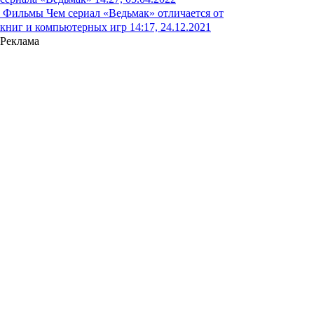
Фильмы
Чем сериал «Ведьмак» отличается от
книг и компьютерных игр
14:17, 24.12.2021
Реклама