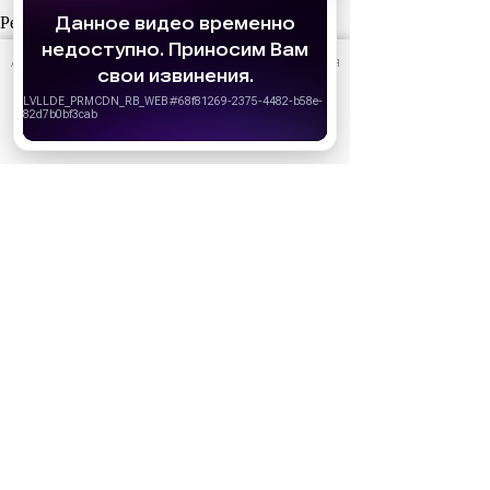
Реклама
АО «Издательство СЕМЬ ДНЕЙ»
использует cookie
для
персонализации сервисов и удобства пользователей.
Вы можете запретить сохранение cookie в настройках
своего браузера.
Хорошо