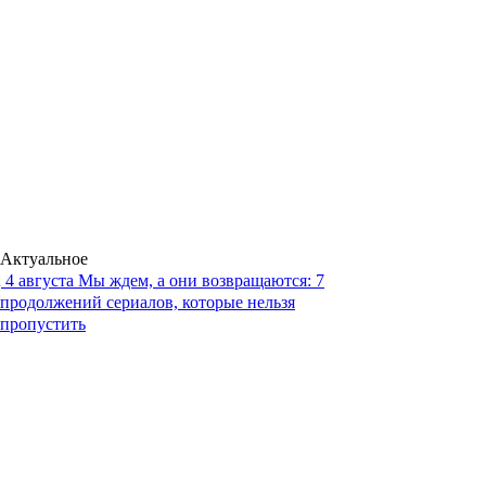
Актуальное
4 августа
Мы ждем, а они возвращаются: 7
продолжений сериалов, которые нельзя
пропустить