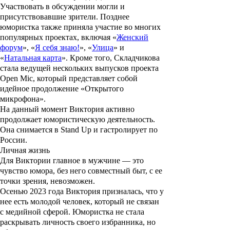
Участвовать в обсуждении могли и
присутствовавшие зрители. Позднее
юмористка также приняла участие во многих
популярных проектах, включая «
Женский
форум
», «
Я себя знаю!
», «
Улица
» и
«
Натальная карта
». Кроме того, Складчикова
стала ведущей нескольких выпусков проекта
Open Mic
, который представляет собой
идейное продолжение «Открытого
микрофона».
На данный момент Виктория активно
продолжает юмористическую деятельность.
Она снимается в Stand Up и гастролирует по
России.
Личная жизнь
Для Виктории главное в мужчине — это
чувство юмора, без него совместный быт, с ее
точки зрения, невозможен.
Осенью 2023 года Виктория призналась, что у
нее есть молодой человек, который не связан
с медийной сферой. Юмористка не стала
раскрывать личность своего избранника, но