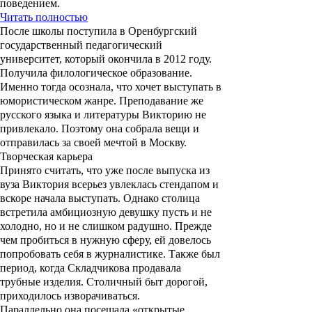
поведением.
Читать полностью
После школы поступила в Оренбургский
государственный педагогический
университет, который окончила в 2012 году.
Получила филологическое образование.
Именно тогда осознала, что хочет выступать в
юмористическом жанре. Преподавание же
русского языка и литературы Викторию не
привлекало. Поэтому она собрала вещи и
отправилась за своей мечтой в Москву.
Творческая карьера
Принято считать, что уже после выпуска из
вуза Виктория всерьез увлеклась стендапом и
вскоре начала выступать. Однако столица
встретила амбициозную девушку пусть и не
холодно, но и не слишком радушно. Прежде
чем пробиться в нужную сферу, ей довелось
попробовать себя в журналистике. Также был
период, когда Складчикова продавала
трубные изделия. Столичный быт дорогой,
приходилось изворачиваться.
Параллельно она посещала «открытые