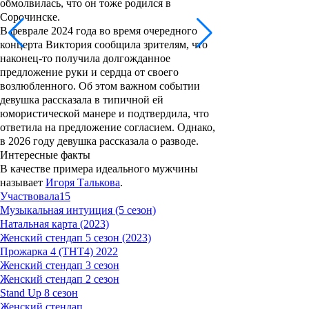
обмолвилась, что он тоже родился в
Сорочинске.
В феврале 2024 года во время очередного
концерта Виктория сообщила зрителям, что
наконец-то получила долгожданное
предложение руки и сердца от своего
возлюбленного. Об этом важном событии
девушка рассказала в типичной ей
юмористической манере и подтвердила, что
ответила на предложение согласием. Однако,
в 2026 году девушка рассказала о разводе.
Интересные факты
В качестве примера идеального мужчины
называет
Игоря Талькова
.
Участвовала
15
Музыкальная интуиция (5 сезон)
Натальная карта (2023)
Женский стендап 5 сезон (2023)
Прожарка 4 (ТНТ4) 2022
Женский стендап 3 сезон
Женский стендап 2 сезон
Stand Up 8 сезон
Женский стендап