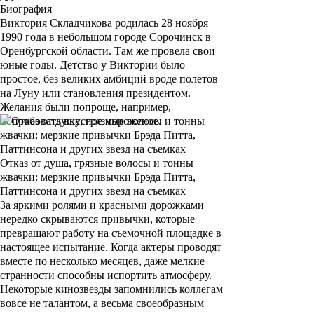
Биография
Виктория Складчикова
родилась 28 ноября
1990 года в небольшом городе Сорочинск в
Оренбургской области. Там же провела свои
юные годы. Детство у Виктории было
простое, без великих амбиций вроде полетов
на Луну или становления президентом.
Желания были попроще, например,
попробовать вкусное мороженое.
Отказ от душа, грязные волосы и тонны
жвачки: мерзкие привычки Брэда Питта,
Паттинсона и других звезд на съемках
За яркими ролями и красными дорожками
нередко скрываются привычки, которые
превращают работу на съемочной площадке в
настоящее испытание. Когда актеры проводят
вместе по несколько месяцев, даже мелкие
странности способны испортить атмосферу.
Некоторые кинозвезды запомнились коллегам
вовсе не талантом, а весьма своеобразным