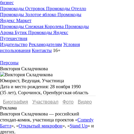
бизнес
Промокоды Островок
Промокоды Отелло
Промокоды Золотое яблоко
Промокоды
Яндекс Маркет
Промокоды Снежная Королева
Промокоды
Арома Бутик
Промокоды Яндекс
Путешествия
Издательство
Рекламодателям
Условия
использования
Контакты
16+
Персоны
Виктория Складчикова
Юморист, Ведущая, Участница
Дата и место рождения:
28 ноября 1990
(35 лет), Сорочинск, Оренбургская область
Биография
Участвовал
Фото
Видеo
Реклама
Виктория Складчикова
— российский
стендап-комик, участница проектов «
Comedy
Баттл
», «
Открытый микрофон
», «
Stand Up
» и
других.