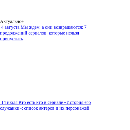
Актуальное
4 августа
Мы ждем, а они возвращаются: 7
продолжений сериалов, которые нельзя
пропустить
14 июля
Кто есть кто в сериале «История его
служанки»: список актеров и их персонажей