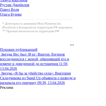
Тимур Каргинов
Рустам Джибилов
Павел Воля
Ольга Бузова
* Деятельность компании Meta Platforms Inc.
(Facebook и Instagram) на территории РФ запрещена
** Признан иноагентом на территории РФ
Похожие публикации
8
Звезды
Вес был 38 кг: Виктор Логинов
воссоединился с женой, обвинявшей его в
измене и доведенной до истощения
11:59,
13.04.2026
Звезды
«Я бы за убийство села»: Виктория
Складчикова из Stand Up объявила о разводе и
раскрыла его причину
09:39, 13.04.2026
Реклама