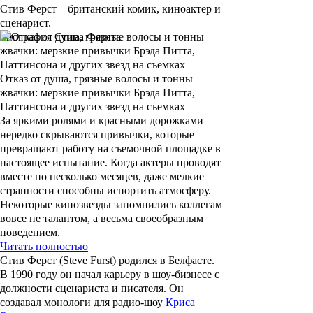
Стив Ферст – британский комик, киноактер и
сценарист.
Биография Стива Ферста
Отказ от душа, грязные волосы и тонны
жвачки: мерзкие привычки Брэда Питта,
Паттинсона и других звезд на съемках
За яркими ролями и красными дорожками
нередко скрываются привычки, которые
превращают работу на съемочной площадке в
настоящее испытание. Когда актеры проводят
вместе по несколько месяцев, даже мелкие
странности способны испортить атмосферу.
Некоторые кинозвезды запомнились коллегам
вовсе не талантом, а весьма своеобразным
поведением.
Читать полностью
Стив Ферст (Steve Furst)
родился в Белфасте.
В 1990 году он начал карьеру в шоу-бизнесе с
должности сценариста и писателя. Он
создавал монологи для радио-шоу
Криса