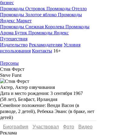
бизнес
Промокоды Островок
Промокоды Отелло
Промокоды Золотое яблоко
Промокоды
Яндекс Маркет
Промокоды Снежная Королева
Промокоды
Арома Бутик
Промокоды Яндекс
Путешествия
Издательство
Рекламодателям
Условия
использования
Контакты
16+
Персоны
Стив Ферст
Steve Furst
Актер, Актер озвучивания
Дата и место рождения:
3 сентября 1967
(58 лет), Белфаст, Ирландия
Семейное положение:
Венди Васон (в
разводе, 2 детей), Ребекка Эванс (в браке, нет
детей)
Биография
Участвовал
Фото
Видеo
Реклама