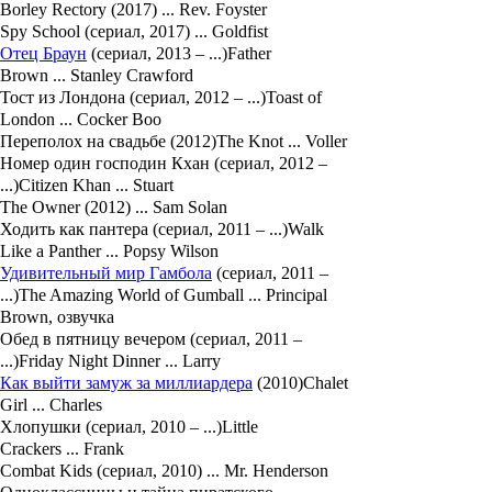
Borley Rectory (2017) ... Rev. Foyster
Spy School (сериал, 2017) ... Goldfist
Отец Браун
(сериал, 2013 – ...)Father
Brown ... Stanley Crawford
Тост из Лондона (сериал, 2012 – ...)Toast of
London ... Cocker Boo
Переполох на свадьбе (2012)The Knot ... Voller
Номер один господин Кхан (сериал, 2012 –
...)Citizen Khan ... Stuart
The Owner (2012) ... Sam Solan
Ходить как пантера (сериал, 2011 – ...)Walk
Like a Panther ... Popsy Wilson
Удивительный мир Гамбола
(сериал, 2011 –
...)The Amazing World of Gumball ... Principal
Brown, озвучка
Обед в пятницу вечером (сериал, 2011 –
...)Friday Night Dinner ... Larry
Как выйти замуж за миллиардера
(2010)Chalet
Girl ... Charles
Хлопушки (сериал, 2010 – ...)Little
Crackers ... Frank
Combat Kids (сериал, 2010) ... Mr. Henderson