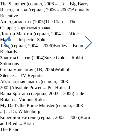
The Slammer (сериал, 2006 – ...) ... Big Barry
Из года в год (сериал, 2006 – 2007)Annually
Retentive
Аплодисменты (2005)The Clap ... The
Clapper; короткометражка
Доктор Мартин (сериал, 2004 – ...)Doc
Martin ... Inspector Salter
Тела (сериал, 2004 – 2006)Bodies ... Brian
Richards
Золотая Сьюзи (2004)Suzie Gold ... Rabbi
Solomons
Стена молчания (ТВ, 2004)Wall of
Silence ... TV Reporter
Абсолютная власть (сериал, 2003 –
2005)Absolute Power ... Per Hofstad
Ваша Бриташа (сериал, 2003 – 2006)Little
Britain ... Various Roles
My Dad's the Prime Minister (сериал, 2003 –
...) ... Dr. Wildenburg
Коренной житель (сериал, 2002 – 2005)Born
and Bred ... Brian
The Piano