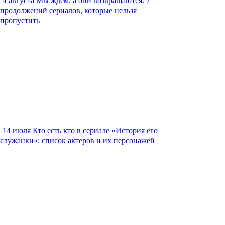
4 августа
Мы ждем, а они возвращаются: 7
продолжений сериалов, которые нельзя
пропустить
14 июля
Кто есть кто в сериале «История его
служанки»: список актеров и их персонажей